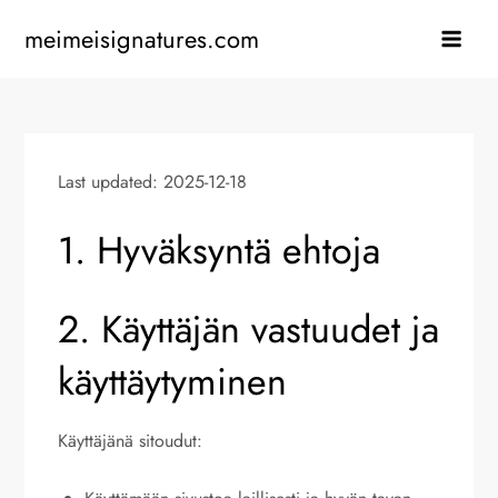
Skip
meimeisignatures.com
to
content
Last updated: 2025-12-18
1. Hyväksyntä ehtoja
2. Käyttäjän vastuudet ja
käyttäytyminen
Käyttäjänä sitoudut: