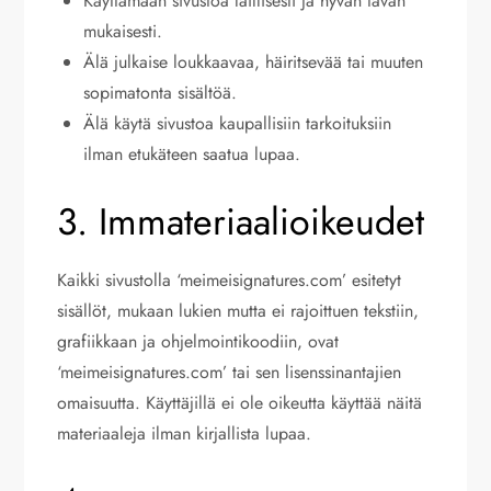
Käyttämään sivustoa laillisesti ja hyvän tavan
mukaisesti.
Älä julkaise loukkaavaa, häiritsevää tai muuten
sopimatonta sisältöä.
Älä käytä sivustoa kaupallisiin tarkoituksiin
ilman etukäteen saatua lupaa.
3. Immateriaalioikeudet
Kaikki sivustolla ‘meimeisignatures.com’ esitetyt
sisällöt, mukaan lukien mutta ei rajoittuen tekstiin,
grafiikkaan ja ohjelmointikoodiin, ovat
‘meimeisignatures.com’ tai sen lisenssinantajien
omaisuutta. Käyttäjillä ei ole oikeutta käyttää näitä
materiaaleja ilman kirjallista lupaa.