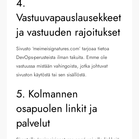
4.
Vastuuvapauslausekkeet
ja vastuuden rajoitukset
Sivusto ‘meimeisignatures.com’ tarjoaa tietoa
DevOps-perusteista ilman takuita. Emme ole
vastuussa mistään vahingoista, jotka johtuvat
sivuston käytöstä tai sen sisällöstä.
5. Kolmannen
osapuolen linkit ja
palvelut