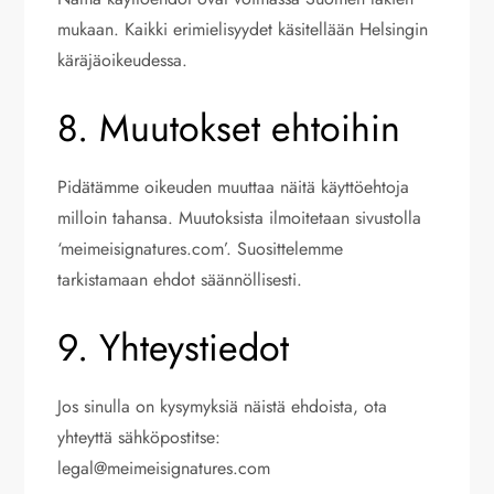
mukaan. Kaikki erimielisyydet käsitellään Helsingin
käräjäoikeudessa.
8. Muutokset ehtoihin
Pidätämme oikeuden muuttaa näitä käyttöehtoja
milloin tahansa. Muutoksista ilmoitetaan sivustolla
‘meimeisignatures.com’. Suosittelemme
tarkistamaan ehdot säännöllisesti.
9. Yhteystiedot
Jos sinulla on kysymyksiä näistä ehdoista, ota
yhteyttä sähköpostitse:
legal@meimeisignatures.com