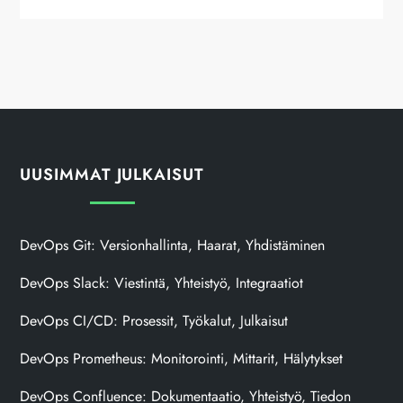
UUSIMMAT JULKAISUT
DevOps Git: Versionhallinta, Haarat, Yhdistäminen
DevOps Slack: Viestintä, Yhteistyö, Integraatiot
DevOps CI/CD: Prosessit, Työkalut, Julkaisut
DevOps Prometheus: Monitorointi, Mittarit, Hälytykset
DevOps Confluence: Dokumentaatio, Yhteistyö, Tiedon