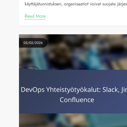
käyttäjätunnistuksen, organisaatiot voivat suojata järj
Read More
05/02/2026