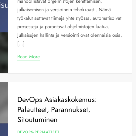
mahdollistavat ohjelmistojen kehittämisen,
julkaisemisen ja versioinnin tehokkaasti. Nämä
työkalut auttavat tiimejä yhteistyössä, automatisoivat
prosesseja ja parantavat ohjelmistojen laatua.
Julkaisujen hallinta ja versiointi ovat olennaisia osia,
[…]
Read More
DevOps Asiakaskokemus:
Palautteet, Parannukset,
Sitoutuminen
DEVOPS-PERIAATTEET