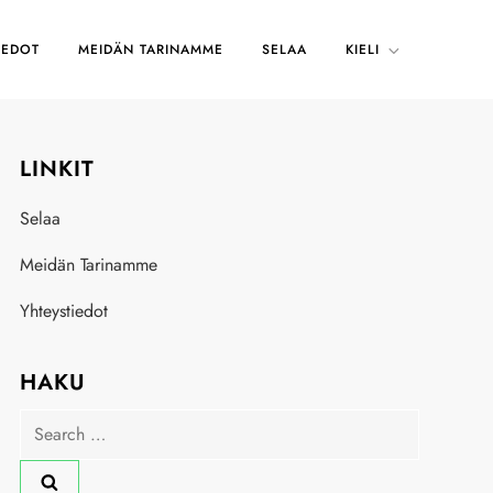
IEDOT
MEIDÄN TARINAMME
SELAA
KIELI
LINKIT
Selaa
Meidän Tarinamme
Yhteystiedot
HAKU
Search
for: