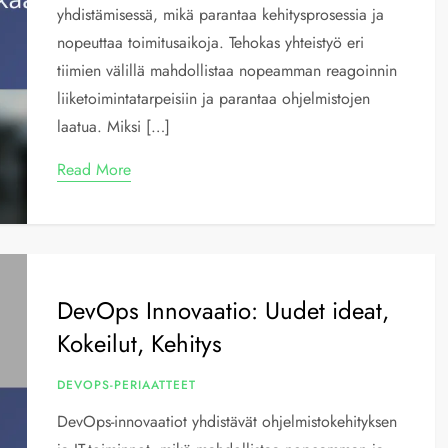
yhdistämisessä, mikä parantaa kehitysprosessia ja
nopeuttaa toimitusaikoja. Tehokas yhteistyö eri
tiimien välillä mahdollistaa nopeamman reagoinnin
liiketoimintatarpeisiin ja parantaa ohjelmistojen
laatua. Miksi […]
Read More
DevOps Innovaatio: Uudet ideat,
Kokeilut, Kehitys
DEVOPS-PERIAATTEET
DevOps-innovaatiot yhdistävät ohjelmistokehityksen