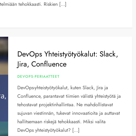
estelmiään tehokkaasti. Riskien […]
DevOps Yhteistyötyökalut: Slack,
Jira, Confluence
DEVOPS-PERIAATTEET
DevOps-yhteistyötyökalut, kuten Slack, Jira ja
Confluence, parantavat tiimien välistä yhteistyötä ja
tehostavat projektinhallintaa. Ne mahdollistavat
sujuvan viestinnän, tukevat innovaatioita ja auttavat
hallitsemaan riskejä tehokkaasti. Miksi valita
DevOps yhteistyötyökalut? […]