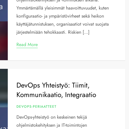
Ymmärtämällä yleisimmät haavoittuvuudet, kuten
konfiguraatio- ja ympäristövirheet sekä heikon
käyttäjätunnistuksen, organisaatiot voivat suojata
järjestelmiään tehokkaasti. Riskien […]
Read More
DevOps Yhteistyö: Tiimit,
Kommunikaatio, Integraatio
DEVOPS-PERIAATTEET
DevOps-yhteistyö on keskeinen tekijä
ohjelmistokehityksen ja IT-toimintojen