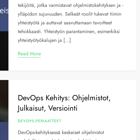
tekijöitä, jotka varmistavat ohjelmistokehityksen ja -
ylläpidon sujuvuuden. Selkeät roolit tukevat tiimin
yhteistyötä ja auttavat saavuttamaan tavoitteet
tehokkaasti. Yhteistyön parantaminen, esimerkiksi
yhteistyötyökalujen ja […]
Read More
DevOps Kehitys: Ohjelmistot,
Julkaisut, Versiointi
DEVOPS-PERIAATTEET
DevOps-kehityksessä keskeiset ohjelmistot