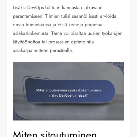
Lisäksi DevOps-kulttuuri kannustaa jatkuvaan
parantamiseen. Tiimien tulisi säännöllisesti arvioida
omaa toimintaansa ja etsiä keinoja parantaa
asiakaskokemusta. Tämä voi sisältää uusien työkalujen
käyttöönottoa tai prosessien optimointia
asiakaspalautteen perusteella.
Miten sitoutuminen