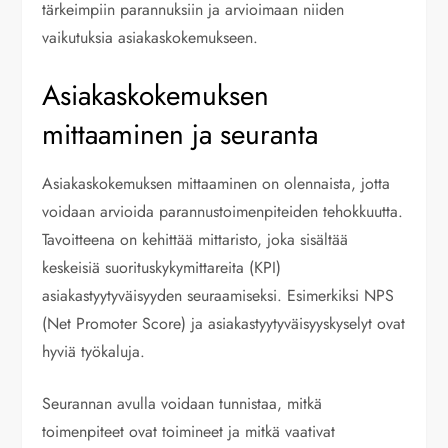
tärkeimpiin parannuksiin ja arvioimaan niiden
vaikutuksia asiakaskokemukseen.
Asiakaskokemuksen
mittaaminen ja seuranta
Asiakaskokemuksen mittaaminen on olennaista, jotta
voidaan arvioida parannustoimenpiteiden tehokkuutta.
Tavoitteena on kehittää mittaristo, joka sisältää
keskeisiä suorituskykymittareita (KPI)
asiakastyytyväisyyden seuraamiseksi. Esimerkiksi NPS
(Net Promoter Score) ja asiakastyytyväisyyskyselyt ovat
hyviä työkaluja.
Seurannan avulla voidaan tunnistaa, mitkä
toimenpiteet ovat toimineet ja mitkä vaativat