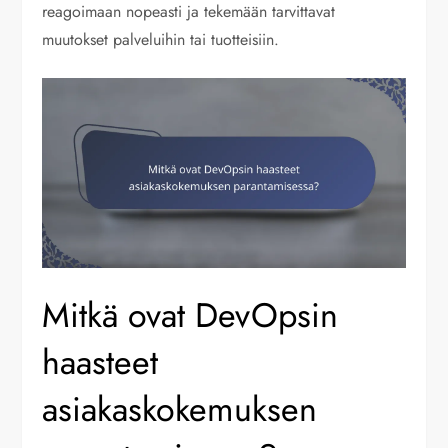
reagoimaan nopeasti ja tekemään tarvittavat
muutokset palveluihin tai tuotteisiin.
Mitkä ovat DevOpsin
haasteet
asiakaskokemuksen