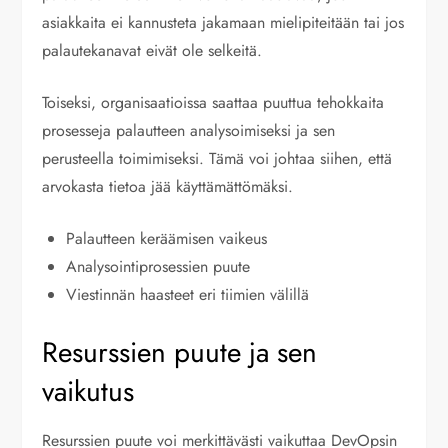
asiakkaita ei kannusteta jakamaan mielipiteitään tai jos
palautekanavat eivät ole selkeitä.
Toiseksi, organisaatioissa saattaa puuttua tehokkaita
prosesseja palautteen analysoimiseksi ja sen
perusteella toimimiseksi. Tämä voi johtaa siihen, että
arvokasta tietoa jää käyttämättömäksi.
Palautteen keräämisen vaikeus
Analysointiprosessien puute
Viestinnän haasteet eri tiimien välillä
Resurssien puute ja sen
vaikutus
Resurssien puute voi merkittävästi vaikuttaa DevOpsin