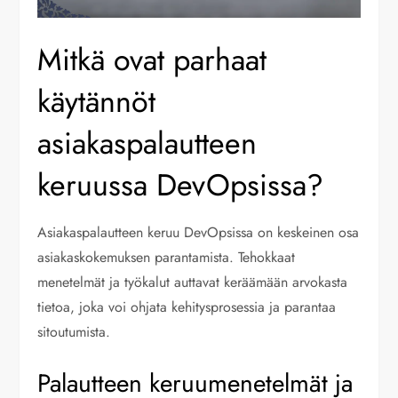
Mitkä ovat parhaat
käytännöt
asiakaspalautteen
keruussa DevOpsissa?
Asiakaspalautteen keruu DevOpsissa on keskeinen osa
asiakaskokemuksen parantamista. Tehokkaat
menetelmät ja työkalut auttavat keräämään arvokasta
tietoa, joka voi ohjata kehitysprosessia ja parantaa
sitoutumista.
Palautteen keruumenetelmät ja