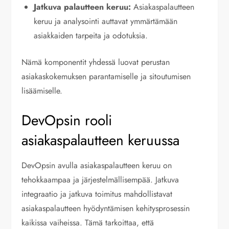
Jatkuva palautteen keruu:
Asiakaspalautteen
keruu ja analysointi auttavat ymmärtämään
asiakkaiden tarpeita ja odotuksia.
Nämä komponentit yhdessä luovat perustan
asiakaskokemuksen parantamiselle ja sitoutumisen
lisäämiselle.
DevOpsin rooli
asiakaspalautteen keruussa
DevOpsin avulla asiakaspalautteen keruu on
tehokkaampaa ja järjestelmällisempää. Jatkuva
integraatio ja jatkuva toimitus mahdollistavat
asiakaspalautteen hyödyntämisen kehitysprosessin
kaikissa vaiheissa. Tämä tarkoittaa, että