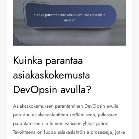
Kuinka parantaa
asiakaskokemusta
DevOpsin avulla?
Asiakaskokemuksen parantaminen DevOpsin avulla
perustuu asiakaspalautteen keräämiseen, jatkuvaan
parantamiseen ja tiimien väliseen yhteistyöhön.
Tavoitteena on luoda asiakaslähtöisiä prosesseja, jotka