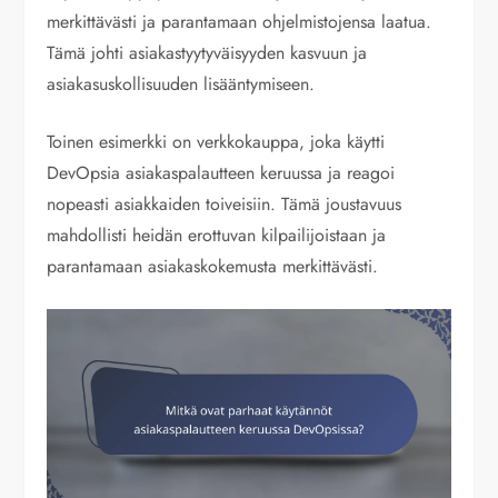
merkittävästi ja parantamaan ohjelmistojensa laatua.
Tämä johti asiakastyytyväisyyden kasvuun ja
asiakasuskollisuuden lisääntymiseen.
Toinen esimerkki on verkkokauppa, joka käytti
DevOpsia asiakaspalautteen keruussa ja reagoi
nopeasti asiakkaiden toiveisiin. Tämä joustavuus
mahdollisti heidän erottuvan kilpailijoistaan ja
parantamaan asiakaskokemusta merkittävästi.