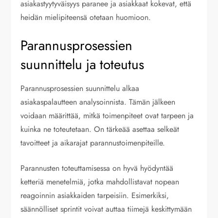
asiakastyytyväisyys paranee ja asiakkaat kokevat, että
heidän mielipiteensä otetaan huomioon.
Parannusprosessien
suunnittelu ja toteutus
Parannusprosessien suunnittelu alkaa
asiakaspalautteen analysoinnista. Tämän jälkeen
voidaan määrittää, mitkä toimenpiteet ovat tarpeen ja
kuinka ne toteutetaan. On tärkeää asettaa selkeät
tavoitteet ja aikarajat parannustoimenpiteille.
Parannusten toteuttamisessa on hyvä hyödyntää
ketteriä menetelmiä, jotka mahdollistavat nopean
reagoinnin asiakkaiden tarpeisiin. Esimerkiksi,
säännölliset sprintit voivat auttaa tiimejä keskittymään