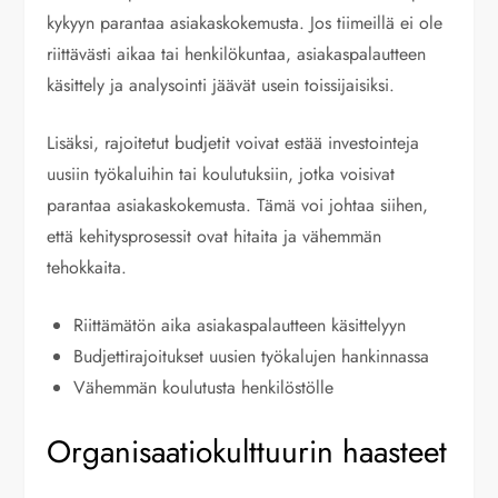
kykyyn parantaa asiakaskokemusta. Jos tiimeillä ei ole
riittävästi aikaa tai henkilökuntaa, asiakaspalautteen
käsittely ja analysointi jäävät usein toissijaisiksi.
Lisäksi, rajoitetut budjetit voivat estää investointeja
uusiin työkaluihin tai koulutuksiin, jotka voisivat
parantaa asiakaskokemusta. Tämä voi johtaa siihen,
että kehitysprosessit ovat hitaita ja vähemmän
tehokkaita.
Riittämätön aika asiakaspalautteen käsittelyyn
Budjettirajoitukset uusien työkalujen hankinnassa
Vähemmän koulutusta henkilöstölle
Organisaatiokulttuurin haasteet