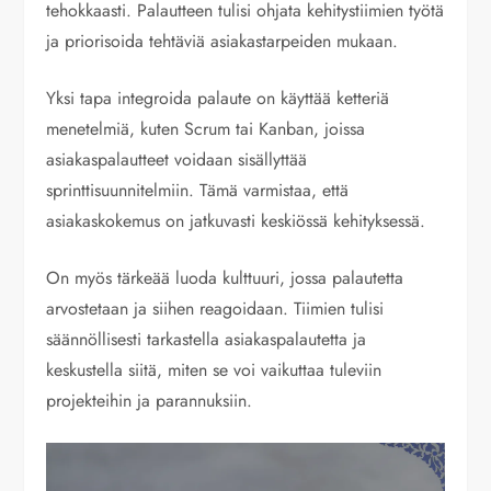
tehokkaasti. Palautteen tulisi ohjata kehitystiimien työtä
ja priorisoida tehtäviä asiakastarpeiden mukaan.
Yksi tapa integroida palaute on käyttää ketteriä
menetelmiä, kuten Scrum tai Kanban, joissa
asiakaspalautteet voidaan sisällyttää
sprinttisuunnitelmiin. Tämä varmistaa, että
asiakaskokemus on jatkuvasti keskiössä kehityksessä.
On myös tärkeää luoda kulttuuri, jossa palautetta
arvostetaan ja siihen reagoidaan. Tiimien tulisi
säännöllisesti tarkastella asiakaspalautetta ja
keskustella siitä, miten se voi vaikuttaa tuleviin
projekteihin ja parannuksiin.