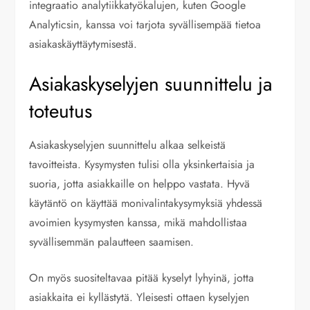
integraatio analytiikkatyökalujen, kuten Google
Analyticsin, kanssa voi tarjota syvällisempää tietoa
asiakaskäyttäytymisestä.
Asiakaskyselyjen suunnittelu ja
toteutus
Asiakaskyselyjen suunnittelu alkaa selkeistä
tavoitteista. Kysymysten tulisi olla yksinkertaisia ja
suoria, jotta asiakkaille on helppo vastata. Hyvä
käytäntö on käyttää monivalintakysymyksiä yhdessä
avoimien kysymysten kanssa, mikä mahdollistaa
syvällisemmän palautteen saamisen.
On myös suositeltavaa pitää kyselyt lyhyinä, jotta
asiakkaita ei kyllästytä. Yleisesti ottaen kyselyjen