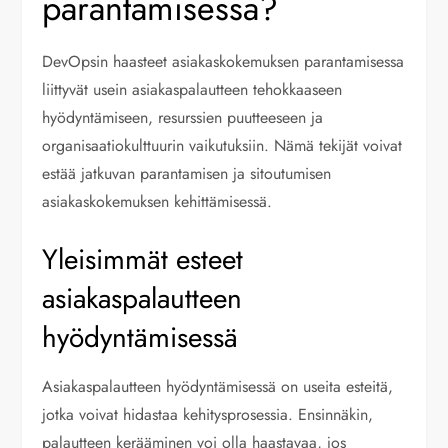
parantamisessa?
DevOpsin haasteet asiakaskokemuksen parantamisessa
liittyvät usein asiakaspalautteen tehokkaaseen
hyödyntämiseen, resurssien puutteeseen ja
organisaatiokulttuurin vaikutuksiin. Nämä tekijät voivat
estää jatkuvan parantamisen ja sitoutumisen
asiakaskokemuksen kehittämisessä.
Yleisimmät esteet
asiakaspalautteen
hyödyntämisessä
Asiakaspalautteen hyödyntämisessä on useita esteitä,
jotka voivat hidastaa kehitysprosessia. Ensinnäkin,
palautteen kerääminen voi olla haastavaa, jos