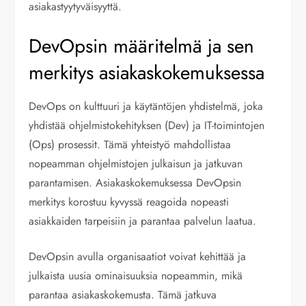
asiakastyytyväisyyttä.
DevOpsin määritelmä ja sen
merkitys asiakaskokemuksessa
DevOps on kulttuuri ja käytäntöjen yhdistelmä, joka
yhdistää ohjelmistokehityksen (Dev) ja IT-toimintojen
(Ops) prosessit. Tämä yhteistyö mahdollistaa
nopeamman ohjelmistojen julkaisun ja jatkuvan
parantamisen. Asiakaskokemuksessa DevOpsin
merkitys korostuu kyvyssä reagoida nopeasti
asiakkaiden tarpeisiin ja parantaa palvelun laatua.
DevOpsin avulla organisaatiot voivat kehittää ja
julkaista uusia ominaisuuksia nopeammin, mikä
parantaa asiakaskokemusta. Tämä jatkuva