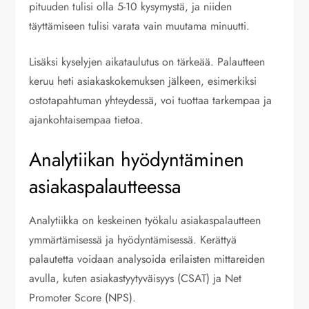
pituuden tulisi olla 5-10 kysymystä, ja niiden
täyttämiseen tulisi varata vain muutama minuutti.
Lisäksi kyselyjen aikataulutus on tärkeää. Palautteen
keruu heti asiakaskokemuksen jälkeen, esimerkiksi
ostotapahtuman yhteydessä, voi tuottaa tarkempaa ja
ajankohtaisempaa tietoa.
Analytiikan hyödyntäminen
asiakaspalautteessa
Analytiikka on keskeinen työkalu asiakaspalautteen
ymmärtämisessä ja hyödyntämisessä. Kerättyä
palautetta voidaan analysoida erilaisten mittareiden
avulla, kuten asiakastyytyväisyys (CSAT) ja Net
Promoter Score (NPS).