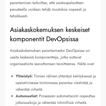
parantaminen tarkoittaa, että asiakaspalautteen
perusteella voidaan tehdä muutoksia nopeasti ja
tehokkaasti.
Asiakaskokemuksen keskeiset
komponentit DevOpsissa
Asiakaskokemuksen parantamiseksi DevOpsissa on
useita keskeisiä komponentteja, jotka auttavat
organisaatioita saavuttamaan tavoitteensa. Näitä ovat:
Yhteistyö:
Tiimien välinen yhteistyö kehityksessä ja
operatiivisessa toiminnassa parantaa viestintää ja
vähentää virheitä.
Automaatiot:
Prosessien automatisointi nopeuttaa
julkaisuaikoja ja vähentää inhimillisiä virheitä.