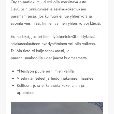
Organisaatiokulttuuri voi olla merkittävä este
DevOpsin onnistumiselle asiakaskokemuksen
parantamisessa. Jos kulttuuri ei tue yhteistyötä ja
avointa viestintää, tiimien välinen yhteistyö voi kärsiä.
Esimerkiksi, jos eri tiimit työskentelevät eristyksissä,
asiakaspalautteen hyödyntäminen voi olla vaikeaa.
Tällöin tieto ei kulje tehokkaasti, ja
parannusmahdollisuudet jäävät huomaamatta.
Yhteistyön puute eri tiimien välillä
Viestinnän esteet ja tiedon jakamisen haasteet
Kulttuuri, joka ei kannusta kokeiluihin ja
oppimiseen