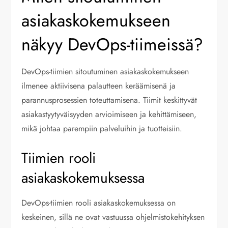
asiakaskokemukseen
näkyy DevOps-tiimeissä?
DevOps-tiimien sitoutuminen asiakaskokemukseen
ilmenee aktiivisena palautteen keräämisenä ja
parannusprosessien toteuttamisena. Tiimit keskittyvät
asiakastyytyväisyyden arvioimiseen ja kehittämiseen,
mikä johtaa parempiin palveluihin ja tuotteisiin.
Tiimien rooli
asiakaskokemuksessa
DevOps-tiimien rooli asiakaskokemuksessa on
keskeinen, sillä ne ovat vastuussa ohjelmistokehityksen