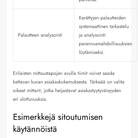
Kerättyjen palautteiden
systemaattinen tarkastelu
Palautteen analysointi
ja analysointi
parannusmahdollisuuksien
löytämiseksi.
Erilaisten mittaustapojen avulla tiimit voivat saada
kattavan kuvan asiakaskokemuksesta. Tärkeää on valita
oikeat mittarit, jotka heijastavat asiakastyytyväisyyden
eri ulottuvuuksia.
Esimerkkejä sitoutumisen
käytännöistä