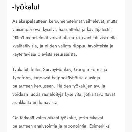
-työkalut
Asiakaspalautteen keruumenetelmät vaihtelevat, mutta
yleisimpiä ovat kyselyt, haastattelut ja käyttäjätestit.
Nämä menetelmät voivat olla sekä kvantitatiivisia että
kvalitatiivisia, ja niiden valinta riippuu tavoitteista ja
käytettävissä olevista resursseista.
Työkalut, kuten SurveyMonkey, Google Forms ja
Typeform, tarjoavat helppokäyttöisiä alustoja
palautteen keruuseen. Näiden työkalujen avulla
voidaan luoda räätälöityjä kyselyitä, jotka tavoittavat
asiakkaita eri kanavissa.
On tärkeää valita oikeat työkalut, jotka tukevat
palautteen analysointia ja raportointia. Esimerkiksi