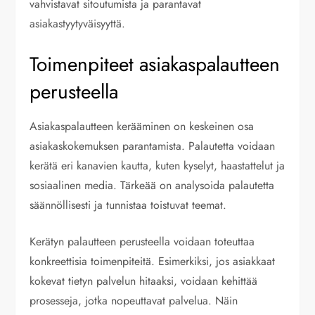
vahvistavat sitoutumista ja parantavat
asiakastyytyväisyyttä.
Toimenpiteet asiakaspalautteen
perusteella
Asiakaspalautteen kerääminen on keskeinen osa
asiakaskokemuksen parantamista. Palautetta voidaan
kerätä eri kanavien kautta, kuten kyselyt, haastattelut ja
sosiaalinen media. Tärkeää on analysoida palautetta
säännöllisesti ja tunnistaa toistuvat teemat.
Kerätyn palautteen perusteella voidaan toteuttaa
konkreettisia toimenpiteitä. Esimerkiksi, jos asiakkaat
kokevat tietyn palvelun hitaaksi, voidaan kehittää
prosesseja, jotka nopeuttavat palvelua. Näin