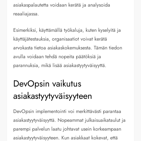
asiakaspalautetta voidaan kerätä ja analysoida
reaaliajassa.
Esimerkiksi, käyttämällä työkaluja, kuten kyselyitä ja
käyttäjätestauksia, organisaatiot voivat kerätä
arvokasta tietoa asiakaskokemuksesta. Tämän tiedon
avulla voidaan tehdä nopeita päätöksiä ja
parannuksia, mikä lisää asiakastyytyväisyyttä.
DevOpsin vaikutus
asiakastyytyväisyyteen
DevOpsin implementointi voi merkittävästi parantaa
asiakastyytyväisyyttä. Nopeammat julkaisuaikataulut ja
parempi palvelun laatu johtavat usein korkeampaan
asiakastyytyväisyyteen. Kun asiakkaat kokevat, että