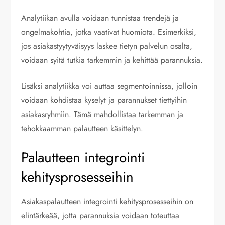
Analytiikan avulla voidaan tunnistaa trendejä ja
ongelmakohtia, jotka vaativat huomiota. Esimerkiksi,
jos asiakastyytyväisyys laskee tietyn palvelun osalta,
voidaan syitä tutkia tarkemmin ja kehittää parannuksia.
Lisäksi analytiikka voi auttaa segmentoinnissa, jolloin
voidaan kohdistaa kyselyt ja parannukset tiettyihin
asiakasryhmiin. Tämä mahdollistaa tarkemman ja
tehokkaamman palautteen käsittelyn.
Palautteen integrointi
kehitysprosesseihin
Asiakaspalautteen integrointi kehitysprosesseihin on
elintärkeää, jotta parannuksia voidaan toteuttaa