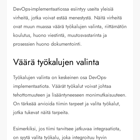
DevOps-implementaatiossa esiintyy useita yleisiä
virheitä, jotka voivat estää menestystä. Näitä virheitä
ovat muun muassa väärä työkalujen valinta, riittämätön
koulutus, huono viestintä, muutosvastarinta ja
prosessien huono dokumentointi.
Väärä työkalujen valinta
Työkalujen valinta on keskeinen osa DevOps-
implementaatiota. Väärät työkalut voivat johtaa
tehottomuuteen ja lisääntyneeseen monimutkaisuuteen.
On tärkeää arvioida tiimin tarpeet ja valita työkalut,
jotka tukevat näitä tarpeita.
Esimerkiksi, jos tiimi tarvitsee jatkuvaa integraatiota,
on syytä valita työkalu, joka integroituu hyvin