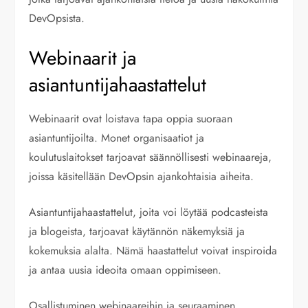
DevOpsista.
Webinaarit ja
asiantuntijahaastattelut
Webinaarit ovat loistava tapa oppia suoraan
asiantuntijoilta. Monet organisaatiot ja
koulutuslaitokset tarjoavat säännöllisesti webinaareja,
joissa käsitellään DevOpsin ajankohtaisia aiheita.
Asiantuntijahaastattelut, joita voi löytää podcasteista
ja blogeista, tarjoavat käytännön näkemyksiä ja
kokemuksia alalta. Nämä haastattelut voivat inspiroida
ja antaa uusia ideoita omaan oppimiseen.
Osallistuminen webinaareihin ja seuraaminen