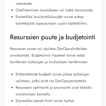
vastustusta.
Osallistaminen muutokseen voi lisätä sitoutumista.
Esimerkiksi koulutustilaisuudet voivat auttaa
työntekijöitä sopeutumaan uusiin käytäntöihin.
Resurssien puute ja budjetointi
Resurssien puute voi rajoittaa DevOps-aloitteiden
onnistumista. Budjetoinnin haasteet voivat estää
tarvittavien työkalujen ja koulutuksen hankkimisen.
Riittämättömät budjetit voivat johtaa työkalujen
valintaan, jotka eivät tue DevOps-periaatteita.
Resurssien optimointi ja priorisointi ovat tärkeitä
onnistumisen kannalta.
Esimerkiksi pienet tiimit voivat hyötyä