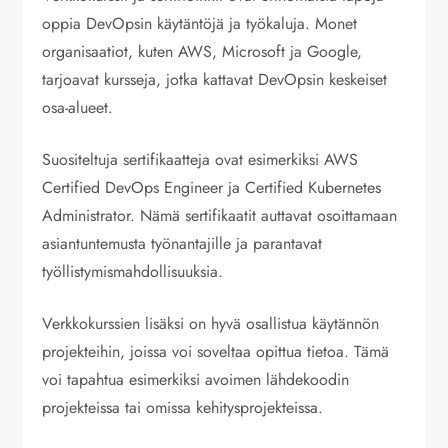
oppia DevOpsin käytäntöjä ja työkaluja. Monet
organisaatiot, kuten AWS, Microsoft ja Google,
tarjoavat kursseja, jotka kattavat DevOpsin keskeiset
osa-alueet.
Suositeltuja sertifikaatteja ovat esimerkiksi AWS
Certified DevOps Engineer ja Certified Kubernetes
Administrator. Nämä sertifikaatit auttavat osoittamaan
asiantuntemusta työnantajille ja parantavat
työllistymismahdollisuuksia.
Verkkokurssien lisäksi on hyvä osallistua käytännön
projekteihin, joissa voi soveltaa opittua tietoa. Tämä
voi tapahtua esimerkiksi avoimen lähdekoodin
projekteissa tai omissa kehitysprojekteissa.