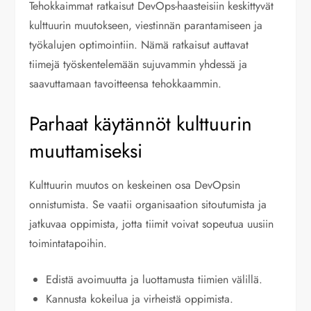
Tehokkaimmat ratkaisut DevOps-haasteisiin keskittyvät
kulttuurin muutokseen, viestinnän parantamiseen ja
työkalujen optimointiin. Nämä ratkaisut auttavat
tiimejä työskentelemään sujuvammin yhdessä ja
saavuttamaan tavoitteensa tehokkaammin.
Parhaat käytännöt kulttuurin
muuttamiseksi
Kulttuurin muutos on keskeinen osa DevOpsin
onnistumista. Se vaatii organisaation sitoutumista ja
jatkuvaa oppimista, jotta tiimit voivat sopeutua uusiin
toimintatapoihin.
Edistä avoimuutta ja luottamusta tiimien välillä.
Kannusta kokeilua ja virheistä oppimista.