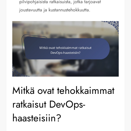
pilvipohjaisista ratkaisuista, jotka tarjoavat
joustavuutta ja kustannustehokkuutta.
Mitkä ovat tehokkaimmat
ratkaisut DevOps-
haasteisiin?