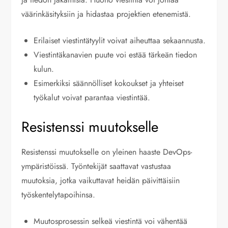
väärinkäsityksiin ja hidastaa projektien etenemistä.
Erilaiset viestintätyylit voivat aiheuttaa sekaannusta.
Viestintäkanavien puute voi estää tärkeän tiedon
kulun.
Esimerkiksi säännölliset kokoukset ja yhteiset
työkalut voivat parantaa viestintää.
Resistenssi muutokselle
Resistenssi muutokselle on yleinen haaste DevOps-
ympäristöissä. Työntekijät saattavat vastustaa
muutoksia, jotka vaikuttavat heidän päivittäisiin
työskentelytapoihinsa.
Muutosprosessin selkeä viestintä voi vähentää