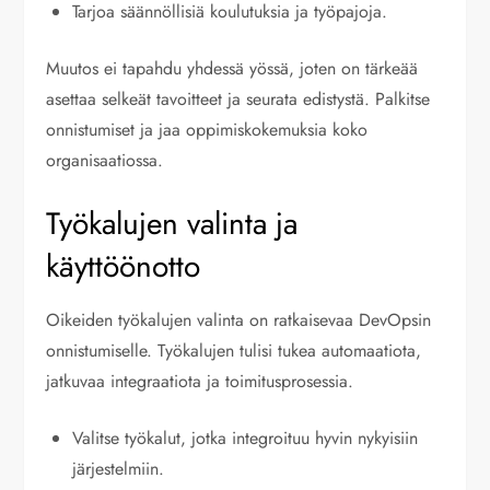
Tarjoa säännöllisiä koulutuksia ja työpajoja.
Muutos ei tapahdu yhdessä yössä, joten on tärkeää
asettaa selkeät tavoitteet ja seurata edistystä. Palkitse
onnistumiset ja jaa oppimiskokemuksia koko
organisaatiossa.
Työkalujen valinta ja
käyttöönotto
Oikeiden työkalujen valinta on ratkaisevaa DevOpsin
onnistumiselle. Työkalujen tulisi tukea automaatiota,
jatkuvaa integraatiota ja toimitusprosessia.
Valitse työkalut, jotka integroituu hyvin nykyisiin
järjestelmiin.