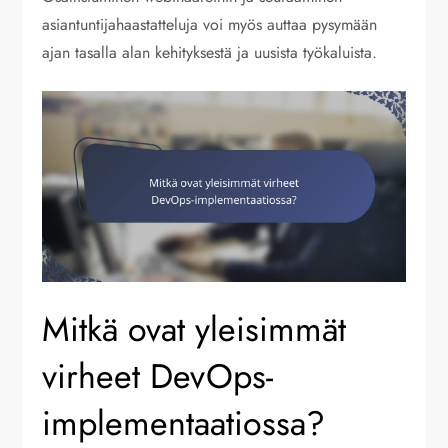
asiantuntijahaastatteluja voi myös auttaa pysymään
ajan tasalla alan kehityksestä ja uusista työkaluista.
Mitkä ovat yleisimmät
virheet DevOps-
implementaatiossa?