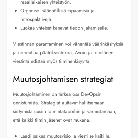
reaaliaikaisen yhteistyön.
Organisoi säännöllisiä tapaamisia ja
retrospektiivejä.
Luokaa yhteiset kanavat tiedon jakamiselle.
Viestinnän parantaminen voi vähentää väärinkäsityksiä
ja nopeuttaa päätöksentekoa. Avoin ja rehellinen
viestintä edistää myös tiimihenkisyyttä.
Muutosjohtamisen strategiat
Muutosjohtaminen on tärkeä osa DevOpsin
onnistumista. Strategiat auttavat hallitsemaan
siirtymistä uusiin toimintatapoihin ja varmistamaan,
että kaikki tiimin jäsenet ovat mukana.
Laadi selkeä muutosvisio ja viesti se kaikille.