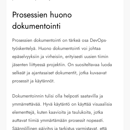
Prosessien huono
dokumentointi
Prosessien dokumentointi on tärkeä osa DevOps-
työskentelyä. Huono dokumentointi voi johtaa
epäselvyyksiin ja virheisiin, erityisesti uusien tiimin
jäsenten liittyessä projektiin. On suositeltavaa luoda
selkeät ja ajantasaiset dokumentit, jotka kuvaavat
prosessit ja käytännöt.
Dokumentoinnin tulisi olla helposti saatavilla ja
ymmärrettävää. Hyvä käytäntö on käyttää visuaalisia
elementtejä, kuten kaavioita ja taulukoita, jotka
auttavat tiimiä ymmärtämään prosessit nopeasti.
Säännöllinen päivitys ja tarkistus varmistavat, että