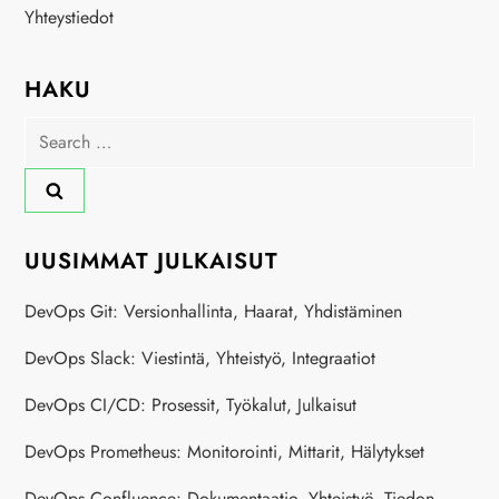
Yhteystiedot
HAKU
Search
for:
UUSIMMAT JULKAISUT
DevOps Git: Versionhallinta, Haarat, Yhdistäminen
DevOps Slack: Viestintä, Yhteistyö, Integraatiot
DevOps CI/CD: Prosessit, Työkalut, Julkaisut
DevOps Prometheus: Monitorointi, Mittarit, Hälytykset
DevOps Confluence: Dokumentaatio, Yhteistyö, Tiedon