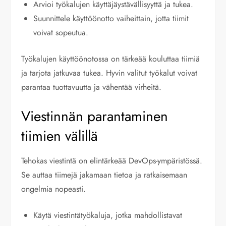
Arvioi työkalujen käyttäjäystävällisyyttä ja tukea.
Suunnittele käyttöönotto vaiheittain, jotta tiimit
voivat sopeutua.
Työkalujen käyttöönotossa on tärkeää kouluttaa tiimiä
ja tarjota jatkuvaa tukea. Hyvin valitut työkalut voivat
parantaa tuottavuutta ja vähentää virheitä.
Viestinnän parantaminen
tiimien välillä
Tehokas viestintä on elintärkeää DevOps-ympäristössä.
Se auttaa tiimejä jakamaan tietoa ja ratkaisemaan
ongelmia nopeasti.
Käytä viestintätyökaluja, jotka mahdollistavat