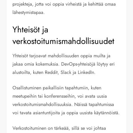
projekteja, jotta voi oppia virheistä ja kehittää omaa
lähestymistapaa.
Yhteisöt ja
verkostoitumismahdollisuudet
Yhteisöt tarjoavat mahdollisuuden oppia muilta ja
jakaa omia kokemuksia. DevOps-yhteisöjä löytyy eri
alustoilta, kuten Reddit, Slack ja LinkedIn.
Osallistuminen paikallisiin tapahtumiin, kuten
meetupeihin tai konferensseihin, voi avata uusia
verkostoitumismahdollisuuksia. Näissä tapahtumissa
voi tavata asiantuntijoita ja oppia uusista käytännöistä.
Verkostoituminen on tärkeää, sillä se voi johtaa