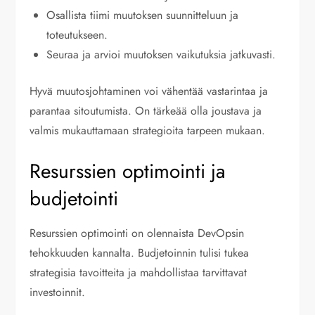
Osallista tiimi muutoksen suunnitteluun ja
toteutukseen.
Seuraa ja arvioi muutoksen vaikutuksia jatkuvasti.
Hyvä muutosjohtaminen voi vähentää vastarintaa ja
parantaa sitoutumista. On tärkeää olla joustava ja
valmis mukauttamaan strategioita tarpeen mukaan.
Resurssien optimointi ja
budjetointi
Resurssien optimointi on olennaista DevOpsin
tehokkuuden kannalta. Budjetoinnin tulisi tukea
strategisia tavoitteita ja mahdollistaa tarvittavat
investoinnit.