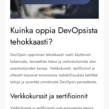
Kuinka oppia DevOpsista
tehokkaasti?
DevOpsin oppiminen tehokkaasti vaatii käytännön
kokemusta, teoreettista tietoa ja verkostoitumista alan
asiantuntijoiden kanssa. Verkkokurssit, sertifioinnit ja
yhteisöt tarjoavat erinomaisia mahdollisuuksia kehittää
taitoja ja syventää ymmärrystä DevOpsin periaatteista.
Verkkokurssit ja sertifioinnit
Verkkokurssit ja sertifioinnit ovat erinomaisia tapoja