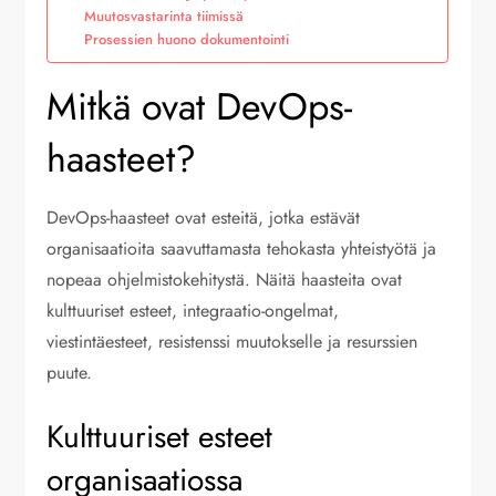
Muutosvastarinta tiimissä
Prosessien huono dokumentointi
Mitkä ovat DevOps-
haasteet?
DevOps-haasteet ovat esteitä, jotka estävät
organisaatioita saavuttamasta tehokasta yhteistyötä ja
nopeaa ohjelmistokehitystä. Näitä haasteita ovat
kulttuuriset esteet, integraatio-ongelmat,
viestintäesteet, resistenssi muutokselle ja resurssien
puute.
Kulttuuriset esteet
organisaatiossa