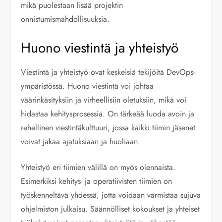
mikä puolestaan lisää projektin
onnistumismahdollisuuksia.
Huono viestintä ja yhteistyö
Viestintä ja yhteistyö ovat keskeisiä tekijöitä DevOps-
ympäristössä. Huono viestintä voi johtaa
väärinkäsityksiin ja virheellisiin oletuksiin, mikä voi
hidastaa kehitysprosessia. On tärkeää luoda avoin ja
rehellinen viestintäkulttuuri, jossa kaikki tiimin jäsenet
voivat jakaa ajatuksiaan ja huoliaan.
Yhteistyö eri tiimien välillä on myös olennaista.
Esimerkiksi kehitys- ja operatiivisten tiimien on
työskenneltävä yhdessä, jotta voidaan varmistaa sujuva
ohjelmiston julkaisu. Säännölliset kokoukset ja yhteiset