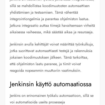
sillä se mahdollistaa koodimuutosten automaattisen
yhdistämisen ja testaamisen. Tämä vähentää
integrointiongelmia ja parantaa ohjelmiston laatua.
Jatkuva integraatio auttaa tiimejä havaitsemaan virheitä
aikaisessa vaiheessa, mikä säästää aikaa ja resursseja.
Jenkinsin avulla kehittäjät voivat määrittää työnkulkuja,
jotka suorittavat automaattisesti testejä ja rakennuksia
jokaisen koodimuutoksen jälkeen. Tämä tarkoittaa,
että ohjelmiston laatu paranee, ja tiimit voivat
reagoida nopeammin muuttuviin vaatimuksiin.
Jenkinsin käyttö automaatiossa
Jenkins on erinomainen työkalu automaatioon, sillä se
voi automatisoida useita prosesseja