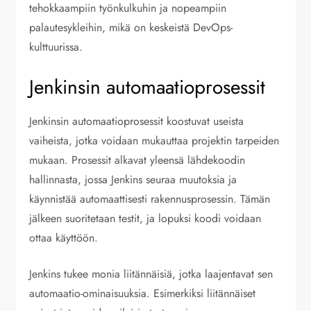
tehokkaampiin työnkulkuhin ja nopeampiin
palautesykleihin, mikä on keskeistä DevOps-
kulttuurissa.
Jenkinsin automaatioprosessit
Jenkinsin automaatioprosessit koostuvat useista
vaiheista, jotka voidaan mukauttaa projektin tarpeiden
mukaan. Prosessit alkavat yleensä lähdekoodin
hallinnasta, jossa Jenkins seuraa muutoksia ja
käynnistää automaattisesti rakennusprosessin. Tämän
jälkeen suoritetaan testit, ja lopuksi koodi voidaan
ottaa käyttöön.
Jenkins tukee monia liitännäisiä, jotka laajentavat sen
automaatio-ominaisuuksia. Esimerkiksi liitännäiset