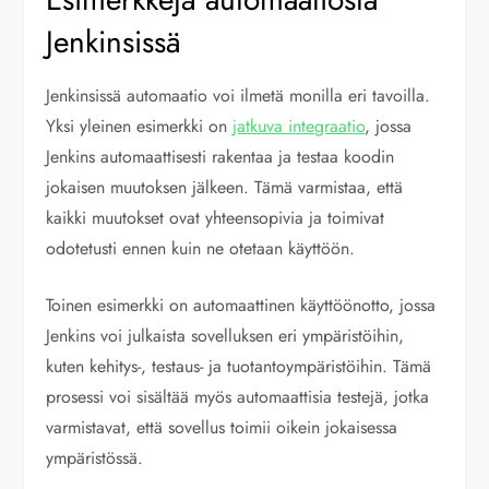
Jenkinsissä
Jenkinsissä automaatio voi ilmetä monilla eri tavoilla.
Yksi yleinen esimerkki on
jatkuva integraatio
, jossa
Jenkins automaattisesti rakentaa ja testaa koodin
jokaisen muutoksen jälkeen. Tämä varmistaa, että
kaikki muutokset ovat yhteensopivia ja toimivat
odotetusti ennen kuin ne otetaan käyttöön.
Toinen esimerkki on automaattinen käyttöönotto, jossa
Jenkins voi julkaista sovelluksen eri ympäristöihin,
kuten kehitys-, testaus- ja tuotantoympäristöihin. Tämä
prosessi voi sisältää myös automaattisia testejä, jotka
varmistavat, että sovellus toimii oikein jokaisessa
ympäristössä.