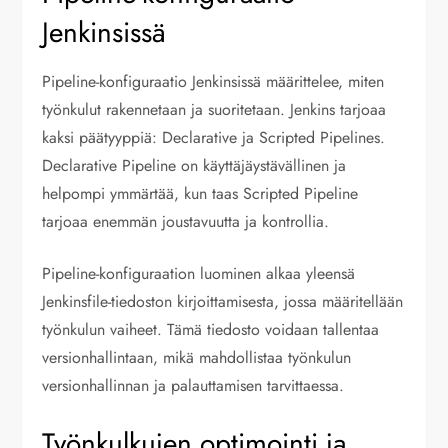
Jenkinsissä
Pipeline-konfiguraatio Jenkinsissä määrittelee, miten
työnkulut rakennetaan ja suoritetaan. Jenkins tarjoaa
kaksi päätyyppiä: Declarative ja Scripted Pipelines.
Declarative Pipeline on käyttäjäystävällinen ja
helpompi ymmärtää, kun taas Scripted Pipeline
tarjoaa enemmän joustavuutta ja kontrollia.
Pipeline-konfiguraation luominen alkaa yleensä
Jenkinsfile-tiedoston kirjoittamisesta, jossa määritellään
työnkulun vaiheet. Tämä tiedosto voidaan tallentaa
versionhallintaan, mikä mahdollistaa työnkulun
versionhallinnan ja palauttamisen tarvittaessa.
Työnkulkujen optimointi ja