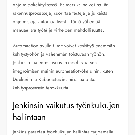
ohjelmistokehityksessä. Esimerkiksi se voi hallita
rakennusprosesseja, suorittaa testejä ja julkaista
ohjelmistoja automaattisesti. Tämä vähentää
manuaalista työtä ja virheiden mahdollisuutta.
Automaation avulla tiimit voivat keskittyä enemmän
kehitystyöhön ja vähemmän toistuvaan työhön.
Jenkinsin laajennettavuus mahdollistaa sen
integroimisen muihin automaatiotyökaluihin, kuten
Dockeriin ja Kubernetesiin, mikä parantaa
kehitysprosessin tehokkuutta.
Jenkinsin vaikutus työnkulkujen
hallintaan
Jenkins parantaa työnkulkujen hallintaa tarjoamalla