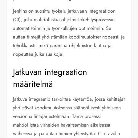
Jenkins on suosittu työkalu jatkuvaan integraatioon
(CI), joka mahdollistaa ohjelmistokehitysprosessin
automatisoinnin ja työnkulkujen optimoinnin. Se
auttaa tiimejä yhdistämään koodimuutokset nopeasti ja
tehokkaasti, mikä parantaa ohjelmiston laatua ja
nopeuttaa julkaisuaikoja.
Jatkuvan integraation
määritelmä
Jatkuva integraatio tarkoittaa käytäntöä, jossa kehittäjät
yhdistävät koodimuutoksensa säännöllisesti yhteiseen
versionhallintajärjestelmään. Tämä prosessi
mahdollistaa virheiden havaitsemisen aikaisessa
vaiheessa ja parantaa tiimien yhteistyötä. CI:n avulla