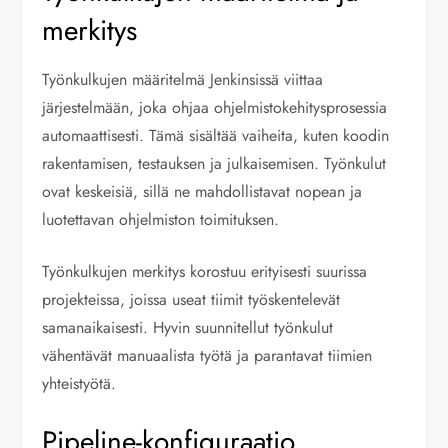
merkitys
Työnkulkujen määritelmä Jenkinsissä viittaa
järjestelmään, joka ohjaa ohjelmistokehitysprosessia
automaattisesti. Tämä sisältää vaiheita, kuten koodin
rakentamisen, testauksen ja julkaisemisen. Työnkulut
ovat keskeisiä, sillä ne mahdollistavat nopean ja
luotettavan ohjelmiston toimituksen.
Työnkulkujen merkitys korostuu erityisesti suurissa
projekteissa, joissa useat tiimit työskentelevät
samanaikaisesti. Hyvin suunnitellut työnkulut
vähentävät manuaalista työtä ja parantavat tiimien
yhteistyötä.
Pipeline-konfiguraatio