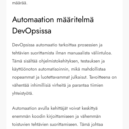
määrää.
Automaation määritelmä
DevOpsissa
DevOpsissa automaatio tarkoittaa prosessien ja
tehtävien suorittamista ilman manuaalista väliintuloa.
Tämä sisältää ohjelmistokehityksen, testauksen ja
käyttöönoton automatisoinnin, mikä mahdollistaa
nopeammat ja luotettavammat julkaisut. Tavoitteena on
vähentää inhimillisiä virheitä ja parantaa tiimien
yhteistyötä.
Automaation avulla kehittäjät voivat keskittyä
enemmän koodin kirjoittamiseen ja vähemmän
toistuvien tehtävien suorittamiseen. Tämä johtaa