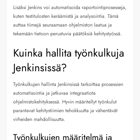
Lisäksi Jenkins voi automatisoida raportointiprosesseja,
kuten testitulosten keräämistä ja analysointia. Tämä
auttaa tiimejä seuraamaan ohjelmiston laatua ja
tekemään tietoon perustuvia päätöksiä kehitystyössä.
Kuinka hallita työnkulkuja
Jenkinsissä?
Työnkulkujen hallinta Jenkinsissä tarkoittaa prosessien
automatisointia ja jatkuvaa integraatiota
ohjelmistokehityksessä. Hyvin määritellyt työnkulut
parantavat kehitystiimien tehokkuutta ja vähentävät
virheiden mahdollisuutta.
Työnkulkujen määritelmä ja