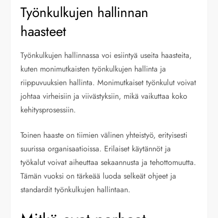
Työnkulkujen hallinnan
haasteet
Työnkulkujen hallinnassa voi esiintyä useita haasteita,
kuten monimutkaisten työnkulkujen hallinta ja
riippuvuuksien hallinta. Monimutkaiset työnkulut voivat
johtaa virheisiin ja viivästyksiin, mikä vaikuttaa koko
kehitysprosessiin.
Toinen haaste on tiimien välinen yhteistyö, erityisesti
suurissa organisaatioissa. Erilaiset käytännöt ja
työkalut voivat aiheuttaa sekaannusta ja tehottomuutta.
Tämän vuoksi on tärkeää luoda selkeät ohjeet ja
standardit työnkulkujen hallintaan.