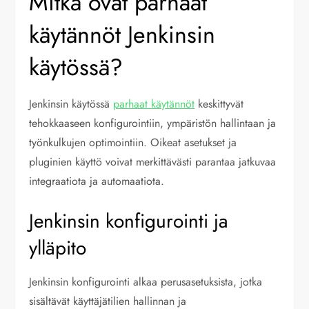
Mitkä ovat parhaat
käytännöt Jenkinsin
käytössä?
Jenkinsin käytössä
parhaat käytännöt
keskittyvät
tehokkaaseen konfigurointiin, ympäristön hallintaan ja
työnkulkujen optimointiin. Oikeat asetukset ja
pluginien käyttö voivat merkittävästi parantaa jatkuvaa
integraatiota ja automaatiota.
Jenkinsin konfigurointi ja
ylläpito
Jenkinsin konfigurointi alkaa perusasetuksista, jotka
sisältävät käyttäjätilien hallinnan ja