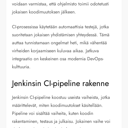
voidaan varmistaa, että ohjelmisto toimii odotetusti
jokaisen koodimuutoksen jälkeen.
CI-prosessissa käytetään automaattisia testejä, jotka
suoritetaan jokaisen yhdistämisen yhteydessä. Tämä
auttaa tunnistamaan ongelmat heti, mikä vähentää
virheiden korjaamiseen kuluvaa aikaa. Jatkuva
integraatio on keskeinen osa modernia DevOps-
kulttuuria.
Jenkinsin CI-pipeline rakenne
Jenkinsin CI-pipeline koostuu useista vaiheista, jotka
määrittelevät, miten koodimuutokset käsitellään.
Pipeline voi sisältää vaiheita, kuten koodin
rakentaminen, testaus ja julkaisu. Jokainen vaihe voi