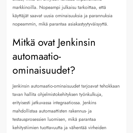
markkinoilla. Nopeampi julkaisu tarkoittaa, että
käyttäjät saavat uusia ominaisuuksia ja parannuksia
nopeammin, mikä parantaa asiakastyytyväisyyttä.
Mitkä ovat Jenkinsin
automaatio-
ominaisuudet?
Jenkinsin automaatio-ominaisuudet tarjoavat tehokkaan
tavan hallita ohjelmistokehityksen työnkulkuja,
erityisesti jatkuvassa integraatiossa. Jenkins
mahdollistaa automaattisten rakennus- ja
testausprosessien luomisen, mikä parantaa
kehitystiimien tuottavuutta ja vähentää virheiden