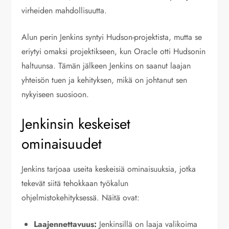
virheiden mahdollisuutta.
Alun perin Jenkins syntyi Hudson-projektista, mutta se
eriytyi omaksi projektikseen, kun Oracle otti Hudsonin
haltuunsa. Tämän jälkeen Jenkins on saanut laajan
yhteisön tuen ja kehityksen, mikä on johtanut sen
nykyiseen suosioon.
Jenkinsin keskeiset
ominaisuudet
Jenkins tarjoaa useita keskeisiä ominaisuuksia, jotka
tekevät siitä tehokkaan työkalun
ohjelmistokehityksessä. Näitä ovat:
Laajennettavuus:
Jenkinsillä on laaja valikoima