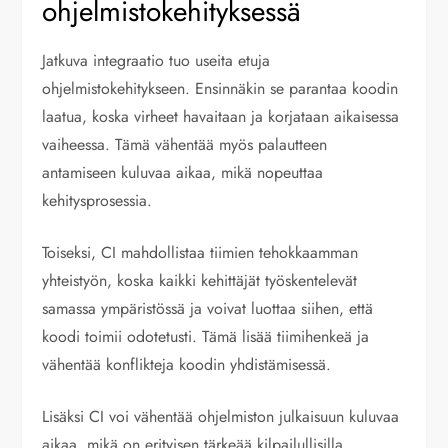
ohjelmistokehityksessä
Jatkuva integraatio tuo useita etuja
ohjelmistokehitykseen. Ensinnäkin se parantaa koodin
laatua, koska virheet havaitaan ja korjataan aikaisessa
vaiheessa. Tämä vähentää myös palautteen
antamiseen kuluvaa aikaa, mikä nopeuttaa
kehitysprosessia.
Toiseksi, CI mahdollistaa tiimien tehokkaamman
yhteistyön, koska kaikki kehittäjät työskentelevät
samassa ympäristössä ja voivat luottaa siihen, että
koodi toimii odotetusti. Tämä lisää tiimihenkeä ja
vähentää konflikteja koodin yhdistämisessä.
Lisäksi CI voi vähentää ohjelmiston julkaisuun kuluvaa
aikaa, mikä on erityisen tärkeää kilpailullisilla