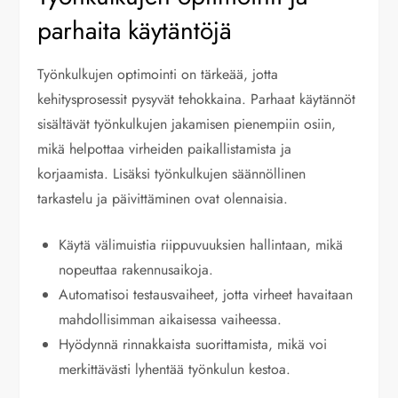
parhaita käytäntöjä
Työnkulkujen optimointi on tärkeää, jotta
kehitysprosessit pysyvät tehokkaina. Parhaat käytännöt
sisältävät työnkulkujen jakamisen pienempiin osiin,
mikä helpottaa virheiden paikallistamista ja
korjaamista. Lisäksi työnkulkujen säännöllinen
tarkastelu ja päivittäminen ovat olennaisia.
Käytä välimuistia riippuvuuksien hallintaan, mikä
nopeuttaa rakennusaikoja.
Automatisoi testausvaiheet, jotta virheet havaitaan
mahdollisimman aikaisessa vaiheessa.
Hyödynnä rinnakkaista suorittamista, mikä voi
merkittävästi lyhentää työnkulun kestoa.