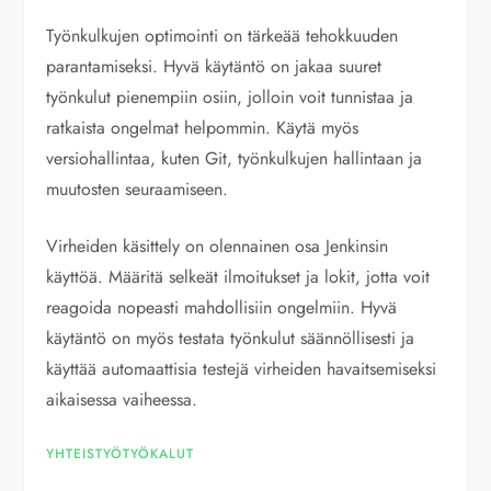
Työnkulkujen optimointi on tärkeää tehokkuuden
parantamiseksi. Hyvä käytäntö on jakaa suuret
työnkulut pienempiin osiin, jolloin voit tunnistaa ja
ratkaista ongelmat helpommin. Käytä myös
versiohallintaa, kuten Git, työnkulkujen hallintaan ja
muutosten seuraamiseen.
Virheiden käsittely on olennainen osa Jenkinsin
käyttöä. Määritä selkeät ilmoitukset ja lokit, jotta voit
reagoida nopeasti mahdollisiin ongelmiin. Hyvä
käytäntö on myös testata työnkulut säännöllisesti ja
käyttää automaattisia testejä virheiden havaitsemiseksi
aikaisessa vaiheessa.
YHTEISTYÖTYÖKALUT