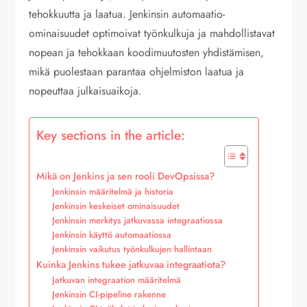
tehokkuutta ja laatua. Jenkinsin automaatio-
ominaisuudet optimoivat työnkulkuja ja mahdollistavat
nopean ja tehokkaan koodimuutosten yhdistämisen,
mikä puolestaan parantaa ohjelmiston laatua ja
nopeuttaa julkaisuaikoja.
Key sections in the article:
Mikä on Jenkins ja sen rooli DevOpsissa?
Jenkinsin määritelmä ja historia
Jenkinsin keskeiset ominaisuudet
Jenkinsin merkitys jatkuvassa integraatiossa
Jenkinsin käyttö automaatiossa
Jenkinsin vaikutus työnkulkujen hallintaan
Kuinka Jenkins tukee jatkuvaa integraatiota?
Jatkuvan integraation määritelmä
Jenkinsin CI-pipeline rakenne