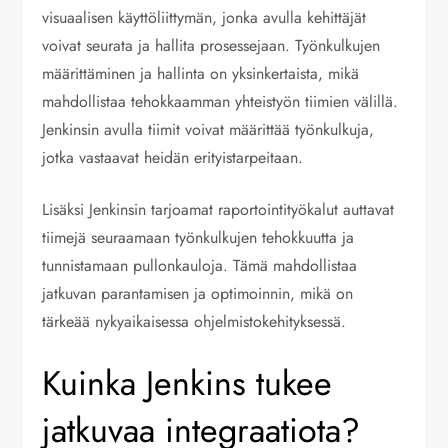
visuaalisen käyttöliittymän, jonka avulla kehittäjät
voivat seurata ja hallita prosessejaan. Työnkulkujen
määrittäminen ja hallinta on yksinkertaista, mikä
mahdollistaa tehokkaamman yhteistyön tiimien välillä.
Jenkinsin avulla tiimit voivat määrittää työnkulkuja,
jotka vastaavat heidän erityistarpeitaan.
Lisäksi Jenkinsin tarjoamat raportointityökalut auttavat
tiimejä seuraamaan työnkulkujen tehokkuutta ja
tunnistamaan pullonkauloja. Tämä mahdollistaa
jatkuvan parantamisen ja optimoinnin, mikä on
tärkeää nykyaikaisessa ohjelmistokehityksessä.
Kuinka Jenkins tukee
jatkuvaa integraatiota?