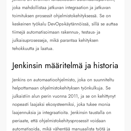
joka mahdollistaa jatkuvan integraation ja jatkuvan
toimituksen prosessit ohjelmistokehityksessä. Se on
keskeinen työkalu DevOps-käytännöissä, sillä se auttaa
tiimejä automatisoimaan rakennus-, testaus- ja
julkaisuprosesseja, mikä parantaa kehityksen
tehokkuutta ja laatua.
Jenkinsin määritelmä ja historia
Jenkins on automaatioohjelmisto, joka on suunniteltu
helpottamaan ohjelmistokehityksen työnkulkuja. Se
julkaistiin alun perin vuonna 2011, ja se on kehittynyt
nopeasti laajaksi ekosysteemiksi, joka tukee monia
laajennuksia ja integraatioita. Jenkinsin taustalla on
periaate, että ohjelmistokehitysprosessit voidaan
automatisoida, mikä vähentää manuaalista työtä ja