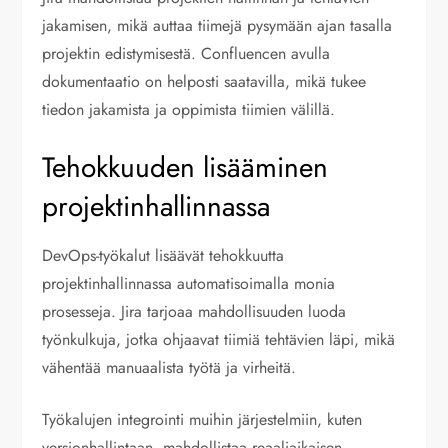
jakamisen, mikä auttaa tiimejä pysymään ajan tasalla
projektin edistymisestä. Confluencen avulla
dokumentaatio on helposti saatavilla, mikä tukee
tiedon jakamista ja oppimista tiimien välillä.
Tehokkuuden lisääminen
projektinhallinnassa
DevOps-työkalut lisäävät tehokkuutta
projektinhallinnassa automatisoimalla monia
prosesseja. Jira tarjoaa mahdollisuuden luoda
työnkulkuja, jotka ohjaavat tiimiä tehtävien läpi, mikä
vähentää manuaalista työtä ja virheitä.
Työkalujen integrointi muihin järjestelmiin, kuten
versionhallintaan, mahdollistaa reaaliaikaisen