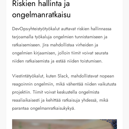
Riskien hallinta ja
ongelmanratkaisu
DevOps-yhteistyötyökalut auttavat riskien hallinnassa
tarjoamalla työkaluja ongelmien tunnistamiseen ja
ratkaisemiseen. Jira mahdollistaa virheiden ja
ongelmien kirjaamisen, jolloin tiimit voivat seurata
niiden ratkaisemista ja estää niiden toistumisen.
Viestintätyökalut, kuten Slack, mahdollistavat nopean
reagoinnin ongelmiin, mikä vähentää niiden vaikutusta
projektiin. Tiimit voivat keskustella ongelmista
reaaliaikaisesti ja kehittää ratkaisuja yhdessä, mikä
parantaa ongelmanratkaisukykyä.