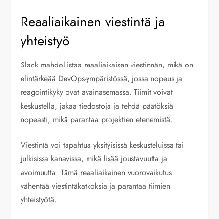
Reaaliaikainen viestintä ja
yhteistyö
Slack mahdollistaa reaaliaikaisen viestinnän, mikä on
elintärkeää DevOps-ympäristössä, jossa nopeus ja
reagointikyky ovat avainasemassa. Tiimit voivat
keskustella, jakaa tiedostoja ja tehdä päätöksiä
nopeasti, mikä parantaa projektien etenemistä.
Viestintä voi tapahtua yksityisissä keskusteluissa tai
julkisissa kanavissa, mikä lisää joustavuutta ja
avoimuutta. Tämä reaaliaikainen vuorovaikutus
vähentää viestintäkatkoksia ja parantaa tiimien
yhteistyötä.