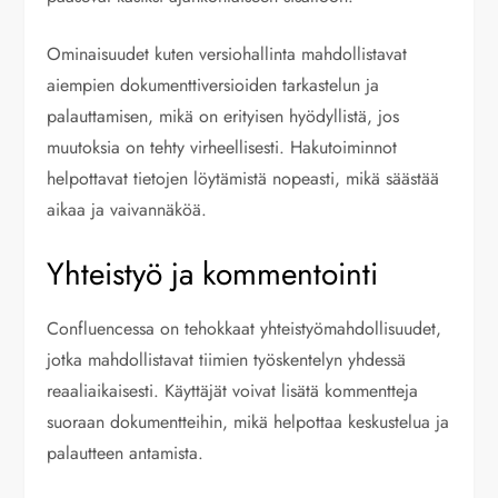
Ominaisuudet kuten versiohallinta mahdollistavat
aiempien dokumenttiversioiden tarkastelun ja
palauttamisen, mikä on erityisen hyödyllistä, jos
muutoksia on tehty virheellisesti. Hakutoiminnot
helpottavat tietojen löytämistä nopeasti, mikä säästää
aikaa ja vaivannäköä.
Yhteistyö ja kommentointi
Confluencessa on tehokkaat yhteistyömahdollisuudet,
jotka mahdollistavat tiimien työskentelyn yhdessä
reaaliaikaisesti. Käyttäjät voivat lisätä kommentteja
suoraan dokumentteihin, mikä helpottaa keskustelua ja
palautteen antamista.