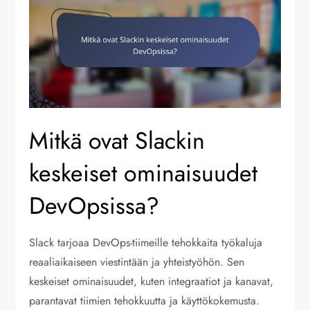
Mitkä ovat Slackin
keskeiset ominaisuudet
DevOpsissa?
Slack tarjoaa DevOps-tiimeille tehokkaita työkaluja
reaaliaikaiseen viestintään ja yhteistyöhön. Sen
keskeiset ominaisuudet, kuten integraatiot ja kanavat,
parantavat tiimien tehokkuutta ja käyttökokemusta.