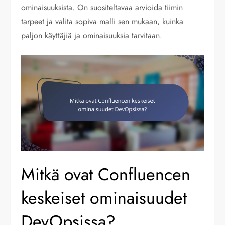
ominaisuuksista. On suositeltavaa arvioida tiimin
tarpeet ja valita sopiva malli sen mukaan, kuinka
paljon käyttäjiä ja ominaisuuksia tarvitaan.
Mitkä ovat Confluencen
keskeiset ominaisuudet
DevOpsissa?