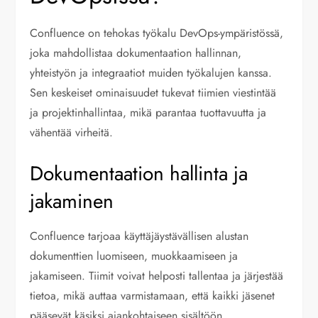
Confluence on tehokas työkalu DevOps-ympäristössä,
joka mahdollistaa dokumentaation hallinnan,
yhteistyön ja integraatiot muiden työkalujen kanssa.
Sen keskeiset ominaisuudet tukevat tiimien viestintää
ja projektinhallintaa, mikä parantaa tuottavuutta ja
vähentää virheitä.
Dokumentaation hallinta ja
jakaminen
Confluence tarjoaa käyttäjäystävällisen alustan
dokumenttien luomiseen, muokkaamiseen ja
jakamiseen. Tiimit voivat helposti tallentaa ja järjestää
tietoa, mikä auttaa varmistamaan, että kaikki jäsenet
pääsevät käsiksi ajankohtaiseen sisältöön.