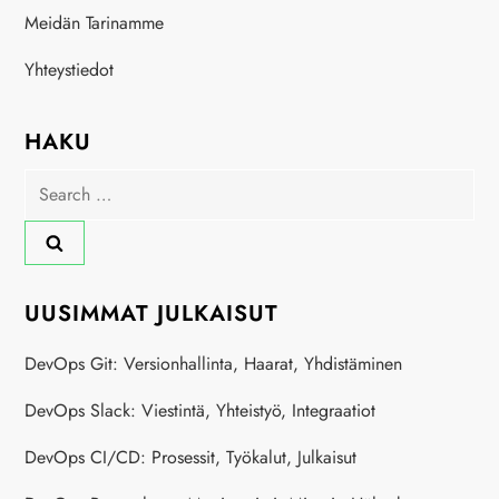
Meidän Tarinamme
Yhteystiedot
HAKU
Search
for:
UUSIMMAT JULKAISUT
DevOps Git: Versionhallinta, Haarat, Yhdistäminen
DevOps Slack: Viestintä, Yhteistyö, Integraatiot
DevOps CI/CD: Prosessit, Työkalut, Julkaisut