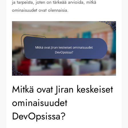
ja tarpeista, joten on tärkeää arvioida, mitkä
ominaisuudet ovat olennaisia.
Mitkä ovat Jiran keskeiset
ominaisuudet
DevOpsissa?