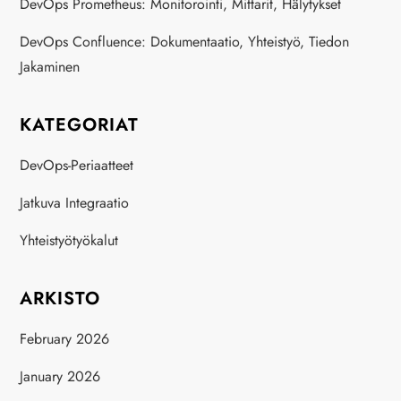
DevOps Prometheus: Monitorointi, Mittarit, Hälytykset
DevOps Confluence: Dokumentaatio, Yhteistyö, Tiedon
Jakaminen
KATEGORIAT
DevOps-Periaatteet
Jatkuva Integraatio
Yhteistyötyökalut
ARKISTO
February 2026
January 2026