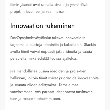
tiimin jäsenet ovat samalla sivulla ja ymmärtävät
projektin tavoitteet ja vaatimukset.
Innovaation tukeminen
DevOps-yhteistyötyökalut tukevat innovaatioita
tarjoamalla alustoja ideointiin ja kokeiluihin. Slackin
avulla tiimit voivat nopeasti jakaa ideoita ja saada
palautetta, mikä edistää luovaa ajattelua.
Jira mahdollistaa uusien ideoiden ja projektien
hallinnan, jolloin tiimit voivat priorisoida innovaatioita
ja seurata niiden edistymistä. Tämä auttaa
varmistamaan, että parhaat ideat saavat tarvittavan
tuen ja resurssit toteuttamiseen.