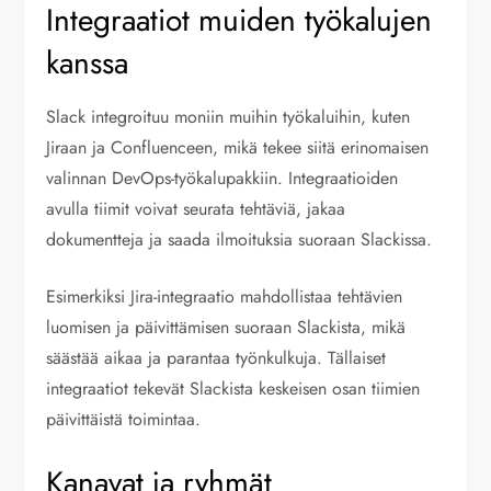
Integraatiot muiden työkalujen
kanssa
Slack integroituu moniin muihin työkaluihin, kuten
Jiraan ja Confluenceen, mikä tekee siitä erinomaisen
valinnan DevOps-työkalupakkiin. Integraatioiden
avulla tiimit voivat seurata tehtäviä, jakaa
dokumentteja ja saada ilmoituksia suoraan Slackissa.
Esimerkiksi Jira-integraatio mahdollistaa tehtävien
luomisen ja päivittämisen suoraan Slackista, mikä
säästää aikaa ja parantaa työnkulkuja. Tällaiset
integraatiot tekevät Slackista keskeisen osan tiimien
päivittäistä toimintaa.
Kanavat ja ryhmät