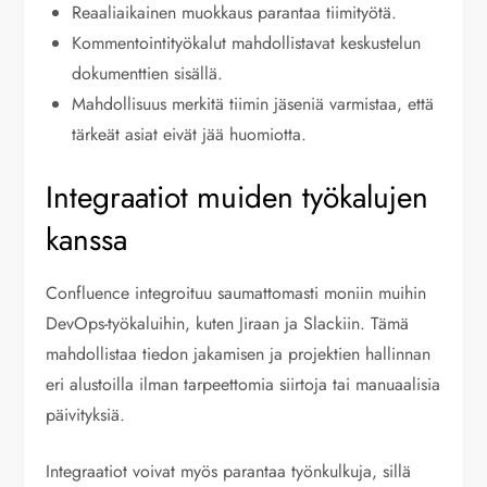
Reaaliaikainen muokkaus parantaa tiimityötä.
Kommentointityökalut mahdollistavat keskustelun
dokumenttien sisällä.
Mahdollisuus merkitä tiimin jäseniä varmistaa, että
tärkeät asiat eivät jää huomiotta.
Integraatiot muiden työkalujen
kanssa
Confluence integroituu saumattomasti moniin muihin
DevOps-työkaluihin, kuten Jiraan ja Slackiin. Tämä
mahdollistaa tiedon jakamisen ja projektien hallinnan
eri alustoilla ilman tarpeettomia siirtoja tai manuaalisia
päivityksiä.
Integraatiot voivat myös parantaa työnkulkuja, sillä