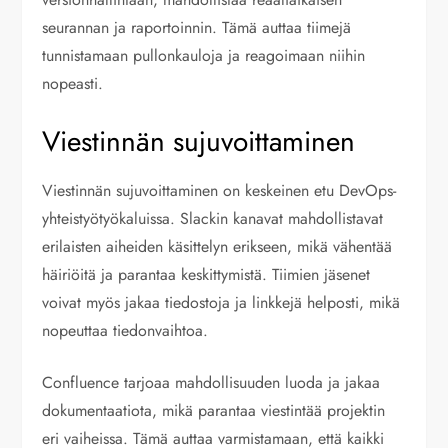
seurannan ja raportoinnin. Tämä auttaa tiimejä
tunnistamaan pullonkauloja ja reagoimaan niihin
nopeasti.
Viestinnän sujuvoittaminen
Viestinnän sujuvoittaminen on keskeinen etu DevOps-
yhteistyötyökaluissa. Slackin kanavat mahdollistavat
erilaisten aiheiden käsittelyn erikseen, mikä vähentää
häiriöitä ja parantaa keskittymistä. Tiimien jäsenet
voivat myös jakaa tiedostoja ja linkkejä helposti, mikä
nopeuttaa tiedonvaihtoa.
Confluence tarjoaa mahdollisuuden luoda ja jakaa
dokumentaatiota, mikä parantaa viestintää projektin
eri vaiheissa. Tämä auttaa varmistamaan, että kaikki