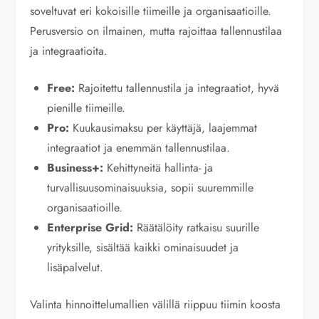
soveltuvat eri kokoisille tiimeille ja organisaatioille.
Perusversio on ilmainen, mutta rajoittaa tallennustilaa
ja integraatioita.
Free:
Rajoitettu tallennustila ja integraatiot, hyvä
pienille tiimeille.
Pro:
Kuukausimaksu per käyttäjä, laajemmat
integraatiot ja enemmän tallennustilaa.
Business+:
Kehittyneitä hallinta- ja
turvallisuusominaisuuksia, sopii suuremmille
organisaatioille.
Enterprise Grid:
Räätälöity ratkaisu suurille
yrityksille, sisältää kaikki ominaisuudet ja
lisäpalvelut.
Valinta hinnoittelumallien välillä riippuu tiimin koosta