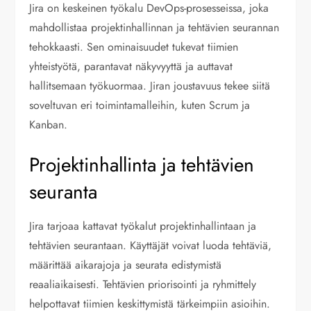
Jira on keskeinen työkalu DevOps-prosesseissa, joka
mahdollistaa projektinhallinnan ja tehtävien seurannan
tehokkaasti. Sen ominaisuudet tukevat tiimien
yhteistyötä, parantavat näkyvyyttä ja auttavat
hallitsemaan työkuormaa. Jiran joustavuus tekee siitä
soveltuvan eri toimintamalleihin, kuten Scrum ja
Kanban.
Projektinhallinta ja tehtävien
seuranta
Jira tarjoaa kattavat työkalut projektinhallintaan ja
tehtävien seurantaan. Käyttäjät voivat luoda tehtäviä,
määrittää aikarajoja ja seurata edistymistä
reaaliaikaisesti. Tehtävien priorisointi ja ryhmittely
helpottavat tiimien keskittymistä tärkeimpiin asioihin.