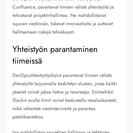
Confluence, parantavat tiimien välistä yhteistyötä ja
tehostavat projektinhallintaa. Ne mahdollistavat
sujuvan viestinnän, tukevat innovaatioita ja auttavat
hallitsemaan riskejä tehokkaasti.
Yhteistyön parantaminen
tiimeissä
DevOps-yhteistyötyökalut parantavat tiimien välistä
yhteistyötä tarjoamalla keskitetyn alustan, jossa kaikki
jäsenet voivat jakaa tietoa ja resursseja. Esimerkiksi
Slackin avulla tiimit voivat keskustella reaaliaikaisesti,
mikä vähentää viestintäviiveitä ja parantaa
päätöksentekoa.
Jira mahdollistaa projektien hallinnan ja tehtävien