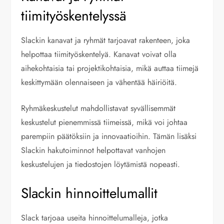
tiimityöskentelyssä
Slackin kanavat ja ryhmät tarjoavat rakenteen, joka
helpottaa tiimityöskentelyä. Kanavat voivat olla
aihekohtaisia tai projektikohtaisia, mikä auttaa tiimejä
keskittymään olennaiseen ja vähentää häiriöitä.
Ryhmäkeskustelut mahdollistavat syvällisemmät
keskustelut pienemmissä tiimeissä, mikä voi johtaa
parempiin päätöksiin ja innovaatioihin. Tämän lisäksi
Slackin hakutoiminnot helpottavat vanhojen
keskustelujen ja tiedostojen löytämistä nopeasti.
Slackin hinnoittelumallit
Slack tarjoaa useita hinnoittelumalleja, jotka