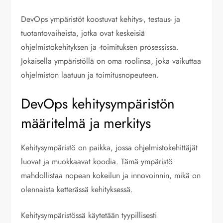
DevOps ympäristöt koostuvat kehitys-, testaus- ja
tuotantovaiheista, jotka ovat keskeisiä
ohjelmistokehityksen ja -toimituksen prosessissa.
Jokaisella ympäristöllä on oma roolinsa, joka vaikuttaa
ohjelmiston laatuun ja toimitusnopeuteen.
DevOps kehitysympäristön
määritelmä ja merkitys
Kehitysympäristö on paikka, jossa ohjelmistokehittäjät
luovat ja muokkaavat koodia. Tämä ympäristö
mahdollistaa nopean kokeilun ja innovoinnin, mikä on
olennaista ketterässä kehityksessä.
Kehitysympäristössä käytetään tyypillisesti