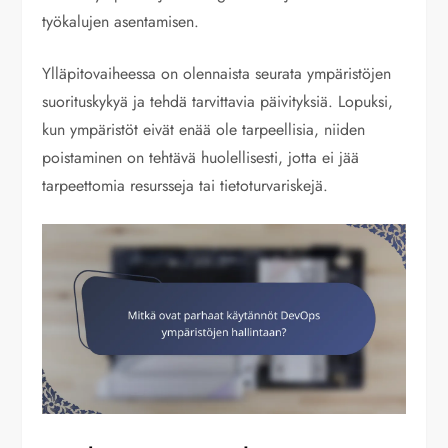
työkalujen asentamisen.
Ylläpitovaiheessa on olennaista seurata ympäristöjen
suorituskykyä ja tehdä tarvittavia päivityksiä. Lopuksi,
kun ympäristöt eivät enää ole tarpeellisia, niiden
poistaminen on tehtävä huolellisesti, jotta ei jää
tarpeettomia resursseja tai tietoturvariskejä.