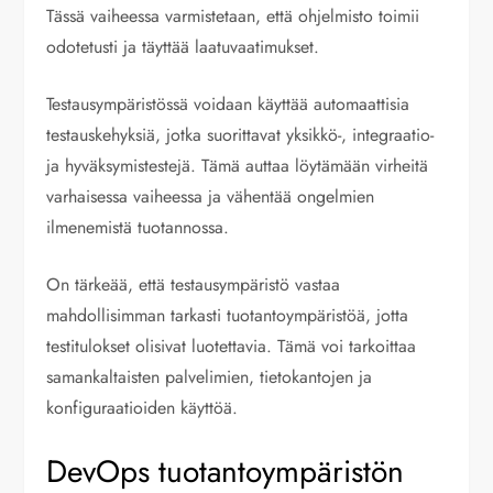
Tässä vaiheessa varmistetaan, että ohjelmisto toimii
odotetusti ja täyttää laatuvaatimukset.
Testausympäristössä voidaan käyttää automaattisia
testauskehyksiä, jotka suorittavat yksikkö-, integraatio-
ja hyväksymistestejä. Tämä auttaa löytämään virheitä
varhaisessa vaiheessa ja vähentää ongelmien
ilmenemistä tuotannossa.
On tärkeää, että testausympäristö vastaa
mahdollisimman tarkasti tuotantoympäristöä, jotta
testitulokset olisivat luotettavia. Tämä voi tarkoittaa
samankaltaisten palvelimien, tietokantojen ja
konfiguraatioiden käyttöä.
DevOps tuotantoympäristön