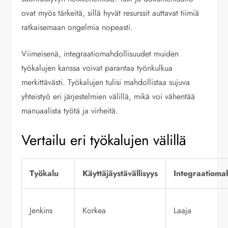
ovat myös tärkeitä, sillä hyvät resurssit auttavat tiimiä
ratkaisemaan ongelmia nopeasti.
Viimeisenä, integraatiomahdollisuudet muiden
työkalujen kanssa voivat parantaa työnkulkua
merkittävästi. Työkalujen tulisi mahdollistaa sujuva
yhteistyö eri järjestelmien välillä, mikä voi vähentää
manuaalista työtä ja virheitä.
Vertailu eri työkalujen välillä
Työkalu
Käyttäjäystävällisyys
Integraatioma
Jenkins
Korkea
Laaja