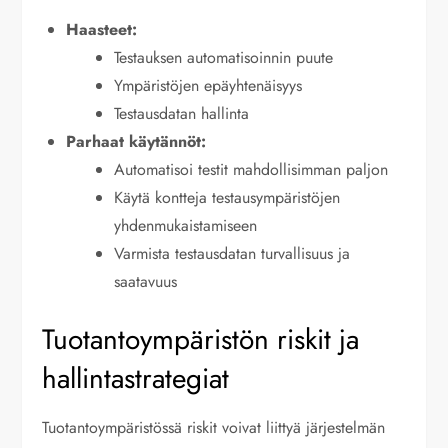
Haasteet:
Testauksen automatisoinnin puute
Ympäristöjen epäyhtenäisyys
Testausdatan hallinta
Parhaat käytännöt:
Automatisoi testit mahdollisimman paljon
Käytä kontteja testausympäristöjen
yhdenmukaistamiseen
Varmista testausdatan turvallisuus ja
saatavuus
Tuotantoympäristön riskit ja
hallintastrategiat
Tuotantoympäristössä riskit voivat liittyä järjestelmän