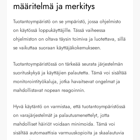
määritelmä ja merkitys
Tuotantoympäristö on se ympäristö, jossa ohjelmisto
on käytössä loppukäyttäjille. Tässä vaiheessa
ohjelmiston on oltava täysin toimiva ja luotettava, sillä
se vaikuttaa suoraan käyttäjäkokemukseen.
Tuotantoympäristössä on tärkeää seurata järjestelmän
suorituskykyä ja käyttäjien palautetta. Tämä voi sisältää
monitorointityökaluja, jotka havaitsevat ongelmat ja
mahdollistavat nopean reagoinnin.
Hyvä käytäntö on varmistaa, että tuotantoympäristössä
on varajärjestelmät ja palautusmenettelyt, jotta
mahdolliset häiriöt voidaan minimoida. Tämä voi
sisältää automaattisia varmuuskopioita ja skaalautuvia