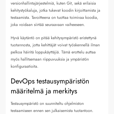
versionhallintajärjestelmiä, kuten Git, sekä erilaisia
kehitystyökaluja, jotka tukevat koodin kirjoittamista ja
testaamista. Tavoitteena on tuottaa toimivaa koodia,
joka voidaan siirtää seuraavaan vaiheeseen.
Hyvä käytäntö on pitää kehitysympäristö eristettynä
tuotannosta, jotta kehittäjät voivat työskennellä ilman
pelkoa häiritä loppukäyttäjiä. Tämä erottelu auttaa
myös hallitsemaan riippuvuuksia ja ympäristön
konfiguraatioita.
DevOps testausympäristön
määritelmä ja merkitys
Testausympäristö on suunniteltu ohjelmiston
testaamiseen ennen sen julkaisemista tuotantoon.