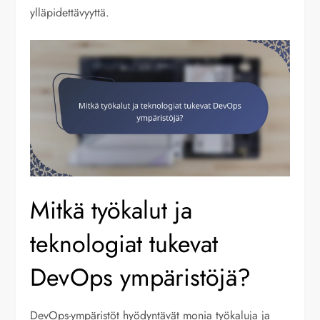
ylläpidettävyyttä.
Mitkä työkalut ja
teknologiat tukevat
DevOps ympäristöjä?
DevOps-ympäristöt hyödyntävät monia työkaluja ja