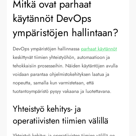
Mitkä ovat parhaat
käytännöt DevOps
ympäristöjen hallintaan?
DevOps ympäristöjen hallinnassa
parhaat käytännöt
keskittyvät tiimien yhteistyöhön, automaatioon ja
tehokkaisiin prosesseihin. Näiden käytäntöjen avulla
voidaan parantaa ohjelmistokehityksen laatua ja
nopeutta, samalla kun varmistetaan, että
tuotantoympäristö pysyy vakaana ja luotettavana.
Yhteistyö kehitys- ja
operatiivisten tiimien välillä
Yhteistyö kehitys- ja operatiivisten tiimien välillä on