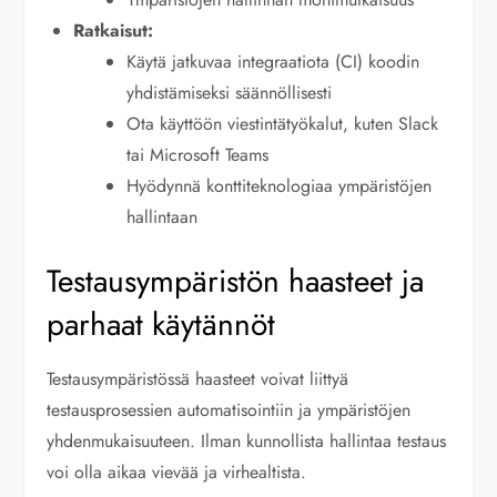
Ratkaisut:
Käytä jatkuvaa integraatiota (CI) koodin
yhdistämiseksi säännöllisesti
Ota käyttöön viestintätyökalut, kuten Slack
tai Microsoft Teams
Hyödynnä konttiteknologiaa ympäristöjen
hallintaan
Testausympäristön haasteet ja
parhaat käytännöt
Testausympäristössä haasteet voivat liittyä
testausprosessien automatisointiin ja ympäristöjen
yhdenmukaisuuteen. Ilman kunnollista hallintaa testaus
voi olla aikaa vievää ja virhealtista.