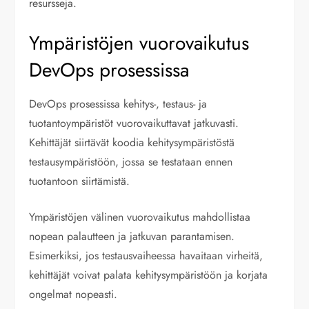
resursseja.
Ympäristöjen vuorovaikutus
DevOps prosessissa
DevOps prosessissa kehitys-, testaus- ja
tuotantoympäristöt vuorovaikuttavat jatkuvasti.
Kehittäjät siirtävät koodia kehitysympäristöstä
testausympäristöön, jossa se testataan ennen
tuotantoon siirtämistä.
Ympäristöjen välinen vuorovaikutus mahdollistaa
nopean palautteen ja jatkuvan parantamisen.
Esimerkiksi, jos testausvaiheessa havaitaan virheitä,
kehittäjät voivat palata kehitysympäristöön ja korjata
ongelmat nopeasti.