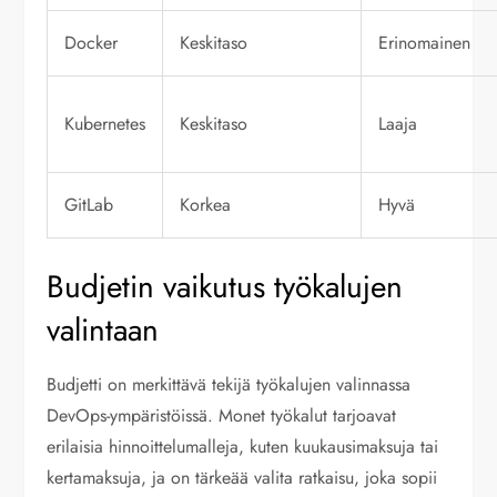
Docker
Keskitaso
Erinomainen
Kubernetes
Keskitaso
Laaja
GitLab
Korkea
Hyvä
Budjetin vaikutus työkalujen
valintaan
Budjetti on merkittävä tekijä työkalujen valinnassa
DevOps-ympäristöissä. Monet työkalut tarjoavat
erilaisia hinnoittelumalleja, kuten kuukausimaksuja tai
kertamaksuja, ja on tärkeää valita ratkaisu, joka sopii