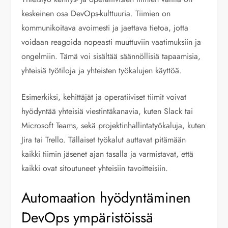
keskeinen osa DevOps-kulttuuria. Tiimien on
kommunikoitava avoimesti ja jaettava tietoa, jotta
voidaan reagoida nopeasti muuttuviin vaatimuksiin ja
ongelmiin. Tämä voi sisältää säännöllisiä tapaamisia,
yhteisiä työtiloja ja yhteisten työkalujen käyttöä.
Esimerkiksi, kehittäjät ja operatiiviset tiimit voivat
hyödyntää yhteisiä viestintäkanavia, kuten Slack tai
Microsoft Teams, sekä projektinhallintatyökaluja, kuten
Jira tai Trello. Tällaiset työkalut auttavat pitämään
kaikki tiimin jäsenet ajan tasalla ja varmistavat, että
kaikki ovat sitoutuneet yhteisiin tavoitteisiin.
Automaation hyödyntäminen
DevOps ympäristöissä