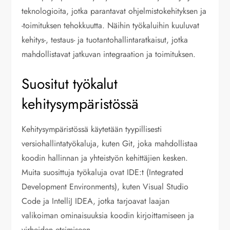
teknologioita, jotka parantavat ohjelmistokehityksen ja
-toimituksen tehokkuutta. Näihin työkaluihin kuuluvat
kehitys-, testaus- ja tuotantohallintaratkaisut, jotka
mahdollistavat jatkuvan integraation ja toimituksen.
Suositut työkalut
kehitysympäristössä
Kehitysympäristössä käytetään tyypillisesti
versiohallintatyökaluja, kuten Git, joka mahdollistaa
koodin hallinnan ja yhteistyön kehittäjien kesken.
Muita suosittuja työkaluja ovat IDE:t (Integrated
Development Environments), kuten Visual Studio
Code ja IntelliJ IDEA, jotka tarjoavat laajan
valikoiman ominaisuuksia koodin kirjoittamiseen ja
virheiden etsimiseen.