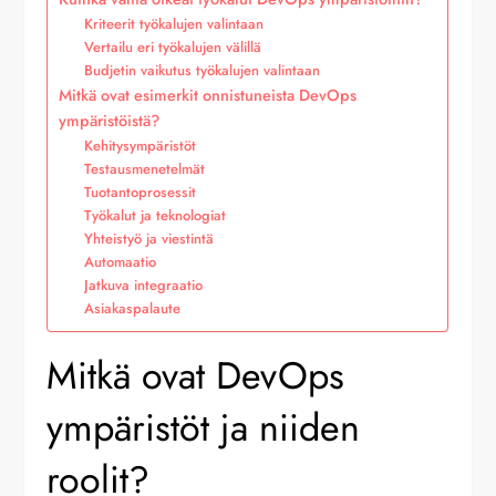
Kriteerit työkalujen valintaan
Vertailu eri työkalujen välillä
Budjetin vaikutus työkalujen valintaan
Mitkä ovat esimerkit onnistuneista DevOps
ympäristöistä?
Kehitysympäristöt
Testausmenetelmät
Tuotantoprosessit
Työkalut ja teknologiat
Yhteistyö ja viestintä
Automaatio
Jatkuva integraatio
Asiakaspalaute
Mitkä ovat DevOps
ympäristöt ja niiden
roolit?