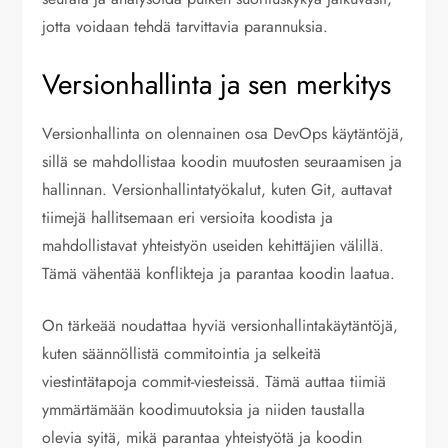
jotta voidaan tehdä tarvittavia parannuksia.
Versionhallinta ja sen merkitys
Versionhallinta on olennainen osa DevOps käytäntöjä,
sillä se mahdollistaa koodin muutosten seuraamisen ja
hallinnan. Versionhallintatyökalut, kuten Git, auttavat
tiimejä hallitsemaan eri versioita koodista ja
mahdollistavat yhteistyön useiden kehittäjien välillä.
Tämä vähentää konflikteja ja parantaa koodin laatua.
On tärkeää noudattaa hyviä versionhallintakäytäntöjä,
kuten säännöllistä commitointia ja selkeitä
viestintätapoja commit-viesteissä. Tämä auttaa tiimiä
ymmärtämään koodimuutoksia ja niiden taustalla
olevia syitä, mikä parantaa yhteistyötä ja koodin