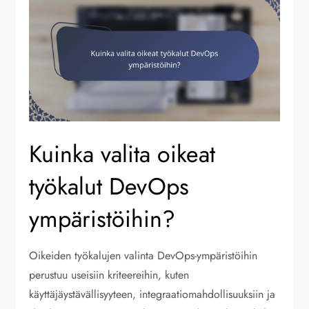
Kuinka valita oikeat
työkalut DevOps
ympäristöihin?
Oikeiden työkalujen valinta DevOps-ympäristöihin
perustuu useisiin kriteereihin, kuten
käyttäjäystävällisyyteen, integraatiomahdollisuuksiin ja