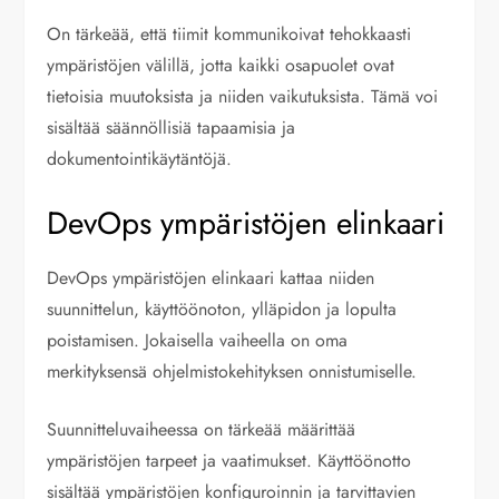
On tärkeää, että tiimit kommunikoivat tehokkaasti
ympäristöjen välillä, jotta kaikki osapuolet ovat
tietoisia muutoksista ja niiden vaikutuksista. Tämä voi
sisältää säännöllisiä tapaamisia ja
dokumentointikäytäntöjä.
DevOps ympäristöjen elinkaari
DevOps ympäristöjen elinkaari kattaa niiden
suunnittelun, käyttöönoton, ylläpidon ja lopulta
poistamisen. Jokaisella vaiheella on oma
merkityksensä ohjelmistokehityksen onnistumiselle.
Suunnitteluvaiheessa on tärkeää määrittää
ympäristöjen tarpeet ja vaatimukset. Käyttöönotto
sisältää ympäristöjen konfiguroinnin ja tarvittavien