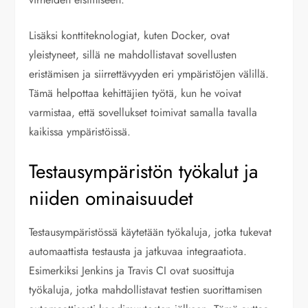
Lisäksi konttiteknologiat, kuten Docker, ovat
yleistyneet, sillä ne mahdollistavat sovellusten
eristämisen ja siirrettävyyden eri ympäristöjen välillä.
Tämä helpottaa kehittäjien työtä, kun he voivat
varmistaa, että sovellukset toimivat samalla tavalla
kaikissa ympäristöissä.
Testausympäristön työkalut ja
niiden ominaisuudet
Testausympäristössä käytetään työkaluja, jotka tukevat
automaattista testausta ja jatkuvaa integraatiota.
Esimerkiksi Jenkins ja Travis CI ovat suosittuja
työkaluja, jotka mahdollistavat testien suorittamisen