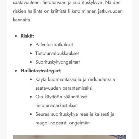
saatavuuteen, tietoturvaan ja suorituskykyyn. Näiden
riskien hallinta on kriittistä liiketoiminnan jatkuvuuden
kannalta.
Riskit:
Palvelun katkokset
Tietoturvaloukkaukset
Suorituskykyongelmat
Hallintastrategiat:
Käytä kuormantasaajia ja redundanssia
saatavuuden parantamiseksi
Ota käyttöön säännölliset
tietoturvatarkastukset
Seuraa suorituskykyä reaaliaikaisesti ja
reagoi nopeasti ongelmiin