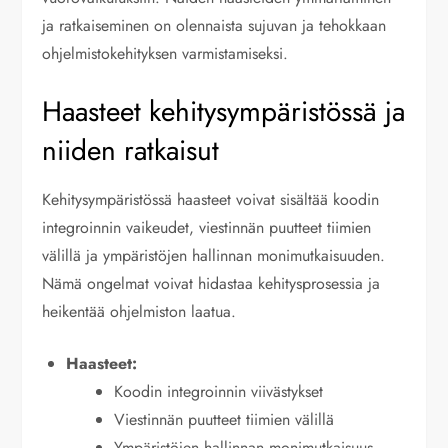
ja ratkaiseminen on olennaista sujuvan ja tehokkaan
ohjelmistokehityksen varmistamiseksi.
Haasteet kehitysympäristössä ja
niiden ratkaisut
Kehitysympäristössä haasteet voivat sisältää koodin
integroinnin vaikeudet, viestinnän puutteet tiimien
välillä ja ympäristöjen hallinnan monimutkaisuuden.
Nämä ongelmat voivat hidastaa kehitysprosessia ja
heikentää ohjelmiston laatua.
Haasteet:
Koodin integroinnin viivästykset
Viestinnän puutteet tiimien välillä
Ympäristöjen hallinnan monimutkaisuus