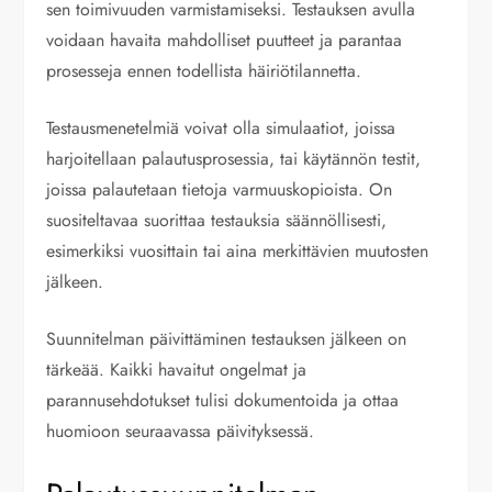
sen toimivuuden varmistamiseksi. Testauksen avulla
voidaan havaita mahdolliset puutteet ja parantaa
prosesseja ennen todellista häiriötilannetta.
Testausmenetelmiä voivat olla simulaatiot, joissa
harjoitellaan palautusprosessia, tai käytännön testit,
joissa palautetaan tietoja varmuuskopioista. On
suositeltavaa suorittaa testauksia säännöllisesti,
esimerkiksi vuosittain tai aina merkittävien muutosten
jälkeen.
Suunnitelman päivittäminen testauksen jälkeen on
tärkeää. Kaikki havaitut ongelmat ja
parannusehdotukset tulisi dokumentoida ja ottaa
huomioon seuraavassa päivityksessä.