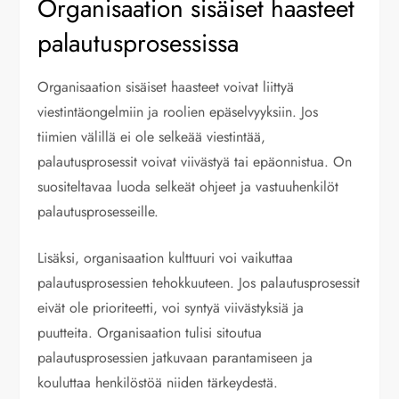
Organisaation sisäiset haasteet
palautusprosessissa
Organisaation sisäiset haasteet voivat liittyä
viestintäongelmiin ja roolien epäselvyyksiin. Jos
tiimien välillä ei ole selkeää viestintää,
palautusprosessit voivat viivästyä tai epäonnistua. On
suositeltavaa luoda selkeät ohjeet ja vastuuhenkilöt
palautusprosesseille.
Lisäksi, organisaation kulttuuri voi vaikuttaa
palautusprosessien tehokkuuteen. Jos palautusprosessit
eivät ole prioriteetti, voi syntyä viivästyksiä ja
puutteita. Organisaation tulisi sitoutua
palautusprosessien jatkuvaan parantamiseen ja
kouluttaa henkilöstöä niiden tärkeydestä.