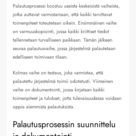
Palautusprosessi koostuu useista keskeisistä vaiheista,
jotka auttavat varmistamaan, että kaikki tarvittavat
toimenpiteet toteutetaan oikein. Ensimmäinen vaihe
on varmuuskopiointi, jossa kaikki kriittiset tiedot
tallennetaan turvalliseen paikkaan. Tämän jälkeen
seuraa palautusvaihe, jossa järjestelmä palautetaan
edelliseen toimivaan tilaan.
Kolmas vaihe on testaus, joka varmistaa, että
palautettu järjestelmä toimii odotetusti. Viimeinen
vaihe on dokumentointi, jossa kirjataan kaikki
toimenpiteet ja tulokset, jotta tulevaisuudessa voidaan
oppia aiemmista palautuksista.
Palautusprosessin suunnittelu