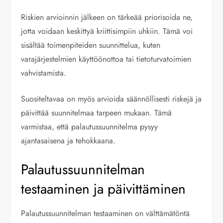
Riskien arvioinnin jälkeen on tärkeää priorisoida ne,
jotta voidaan keskittyä kriittisimpiin uhkiin. Tämä voi
sisältää toimenpiteiden suunnittelua, kuten
varajärjestelmien käyttöönottoa tai tietoturvatoimien
vahvistamista.
Suositeltavaa on myös arvioida säännöllisesti riskejä ja
päivittää suunnitelmaa tarpeen mukaan. Tämä
varmistaa, että palautussuunnitelma pysyy
ajantasaisena ja tehokkaana.
Palautussuunnitelman
testaaminen ja päivittäminen
Palautussuunnitelman testaaminen on välttämätöntä