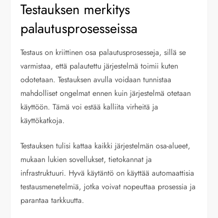
Testauksen merkitys
palautusprosesseissa
Testaus on kriittinen osa palautusprosesseja, sillä se
varmistaa, että palautettu järjestelmä toimii kuten
odotetaan. Testauksen avulla voidaan tunnistaa
mahdolliset ongelmat ennen kuin järjestelmä otetaan
käyttöön. Tämä voi estää kalliita virheitä ja
käyttökatkoja.
Testauksen tulisi kattaa kaikki järjestelmän osa-alueet,
mukaan lukien sovellukset, tietokannat ja
infrastruktuuri. Hyvä käytäntö on käyttää automaattisia
testausmenetelmiä, jotka voivat nopeuttaa prosessia ja
parantaa tarkkuutta.