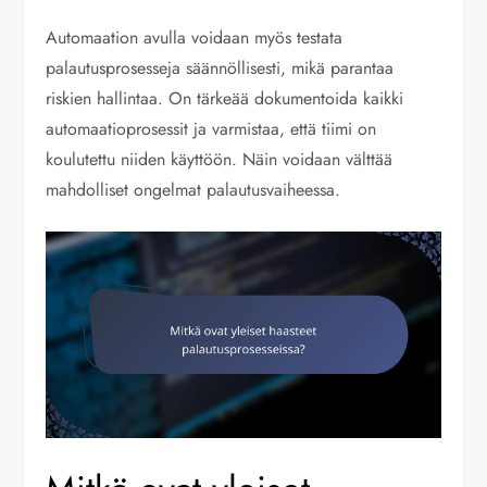
Automaation avulla voidaan myös testata
palautusprosesseja säännöllisesti, mikä parantaa
riskien hallintaa. On tärkeää dokumentoida kaikki
automaatioprosessit ja varmistaa, että tiimi on
koulutettu niiden käyttöön. Näin voidaan välttää
mahdolliset ongelmat palautusvaiheessa.