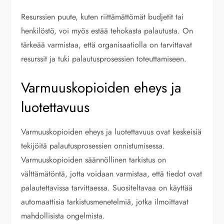
Resurssien puute, kuten riittämättömät budjetit tai
henkilöstö, voi myös estää tehokasta palautusta. On
tärkeää varmistaa, että organisaatiolla on tarvittavat
resurssit ja tuki palautusprosessien toteuttamiseen.
Varmuuskopioiden eheys ja
luotettavuus
Varmuuskopioiden eheys ja luotettavuus ovat keskeisiä
tekijöitä palautusprosessien onnistumisessa.
Varmuuskopioiden säännöllinen tarkistus on
välttämätöntä, jotta voidaan varmistaa, että tiedot ovat
palautettavissa tarvittaessa. Suositeltavaa on käyttää
automaattisia tarkistusmenetelmiä, jotka ilmoittavat
mahdollisista ongelmista.