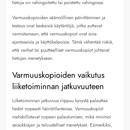
tietoja on vahingoitettu tai poistettu vahingossa.
Varmuuskopioiden säännöllinen päivittäminen ja
testaus ovat keskeisiä käytäntöjä, jotka auttavat
varmistamaan, että varmuuskopiot ovat aina
ajantasaisia ja käyttökelpoisia. Tämä vähentää riskiä,
että vanhat tai puutteelliset varmuuskopiot johtavat
tietojen menetykseen.
Varmuuskopioiden vaikutus
liiketoiminnan jatkuvuuteen
Liiketoiminnan jatkuvuus riippuu kyvystä palauttaa
tiedot nopeasti häiriötilanteissa. Varmuuskopiot
mahdollistavat nopean palautumisen, mikä minimoi
seisokkiajan ja taloudelliset menetykset. Esimerkiksi,