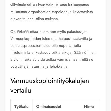
viikoittain tai kuukausittain. Aikataulut kannattaa
mukauttaa organisaation tarpeiden ja käytettävissä
olevan tallennustilan mukaan.
On tärkeää ottaa huomioon myös palautusajat.
Varmuuskopioiden tulee olla helposti saatavilla ja
palautusprosessien tulee olla nopeita, jotta
liiketoiminta ei keskeydy pitkiä aikoja. Säännöllinen
arviointi aikatauluista auttaa varmistamaan, että ne
pysyvät ajantasaisina ja tehokkaina.
Varmuuskopiointityökalujen
vertailu
Työkalu
Ominaisuudet
Hinta