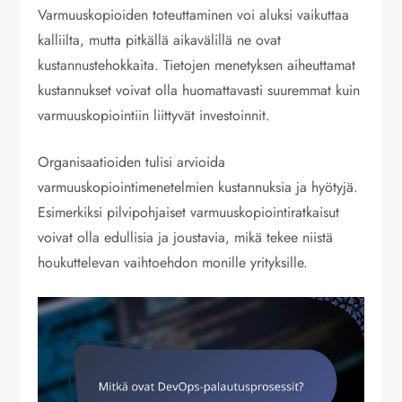
Varmuuskopioiden toteuttaminen voi aluksi vaikuttaa
kalliilta, mutta pitkällä aikavälillä ne ovat
kustannustehokkaita. Tietojen menetyksen aiheuttamat
kustannukset voivat olla huomattavasti suuremmat kuin
varmuuskopiointiin liittyvät investoinnit.
Organisaatioiden tulisi arvioida
varmuuskopiointimenetelmien kustannuksia ja hyötyjä.
Esimerkiksi pilvipohjaiset varmuuskopiointiratkaisut
voivat olla edullisia ja joustavia, mikä tekee niistä
houkuttelevan vaihtoehdon monille yrityksille.