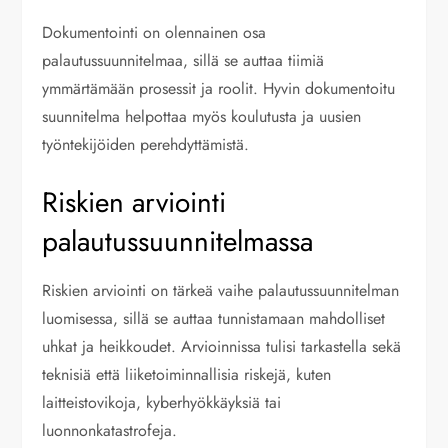
Dokumentointi on olennainen osa
palautussuunnitelmaa, sillä se auttaa tiimiä
ymmärtämään prosessit ja roolit. Hyvin dokumentoitu
suunnitelma helpottaa myös koulutusta ja uusien
työntekijöiden perehdyttämistä.
Riskien arviointi
palautussuunnitelmassa
Riskien arviointi on tärkeä vaihe palautussuunnitelman
luomisessa, sillä se auttaa tunnistamaan mahdolliset
uhkat ja heikkoudet. Arvioinnissa tulisi tarkastella sekä
teknisiä että liiketoiminnallisia riskejä, kuten
laitteistovikoja, kyberhyökkäyksiä tai
luonnonkatastrofeja.