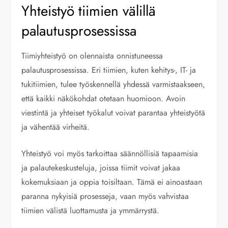
Yhteistyö tiimien välillä
palautusprosessissa
Tiimiyhteistyö on olennaista onnistuneessa
palautusprosessissa. Eri tiimien, kuten kehitys-, IT- ja
tukitiimien, tulee työskennellä yhdessä varmistaakseen,
että kaikki näkökohdat otetaan huomioon. Avoin
viestintä ja yhteiset työkalut voivat parantaa yhteistyötä
ja vähentää virheitä.
Yhteistyö voi myös tarkoittaa säännöllisiä tapaamisia
ja palautekeskusteluja, joissa tiimit voivat jakaa
kokemuksiaan ja oppia toisiltaan. Tämä ei ainoastaan
paranna nykyisiä prosesseja, vaan myös vahvistaa
tiimien välistä luottamusta ja ymmärrystä.