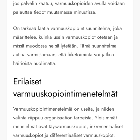
jos palvelin kaatuu, varmuuskopioiden avulla voidaan
palauttaa tiedot muutamassa minuutissa.
On tärkeää laatia varmuuskopiointisuunnitelma, joka
määrittelee, kuinka usein varmuuskopiot otetaan ja
missä muodossa ne säilytetään. Tämä suunnitelma
auttaa varmistamaan, että liiketoiminta voi jatkua
häiriöistä huolimatta.
Erilaiset
varmuuskopiointimenetelmät
Varmuuskopiointimenetelmiä on useita, ja niiden
valinta riippuu organisaation tarpeista. Yleisimmät
menetelmät ovat täysvarmuuskopiot, inkrementaaliset
varmuuskopiot ja differentiaaliset varmuuskopiot.