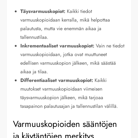
Täysvarmuuskopiot:
Kaikki tiedot
varmuuskopioidaan kerralla, mikä helpottaa
palautusta, mutta vie enemmän aikaa ja
tallennustilaa.
Inkrementaaliset varmuuskopiot:
Vain ne tiedot
varmuuskopioidaan, jotka ovat muuttuneet
edellisen varmuuskopion jälkeen, mikä säästää
aikaa ja tilaa.
Differentiaaliset varmuuskopiot:
Kaikki
muutokset varmuuskopioidaan viimeisen
täysvarmuuskopion jälkeen, mikä tarjoaa
tasapainon palautusajan ja tallennustilan välillä.
Varmuuskopioiden sääntöjen
ja käytäntöjen merkitys