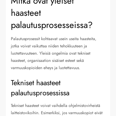
Mitkä ovat yleiset
haasteet
palautusprosesseissa?
Palautusprosessit kohtaavat usein useita haasteita,
jotka voivat vaikuttaa niiden tehokkuuteen ja
luotettavuuteen. Yleisiä ongelmia ovat tekniset
haasteet, organisaation sisäiset esteet sekä
varmuuskopioiden eheys ja luotettavuus.
Tekniset haasteet
palautusprosessissa
Tekniset haasteet voivat vaihdella ohjelmistovirheistä
laitteistovikoihin. Esimerkiksi, jos varmuuskopiot eivät