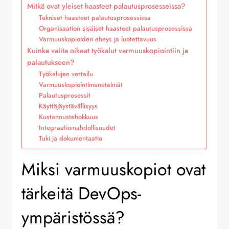
Mitkä ovat yleiset haasteet palautusprosesseissa?
Tekniset haasteet palautusprosessissa
Organisaation sisäiset haasteet palautusprosessissa
Varmuuskopioiden eheys ja luotettavuus
Kuinka valita oikeat työkalut varmuuskopiointiin ja
palautukseen?
Työkalujen vertailu
Varmuuskopiointimenetelmät
Palautusprosessit
Käyttäjäystävällisyys
Kustannustehokkuus
Integraatiomahdollisuudet
Tuki ja dokumentaatio
Miksi varmuuskopiot ovat
tärkeitä DevOps-
ympäristössä?