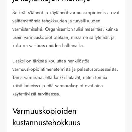
Selkeät säännöt ja käytännöt varmuuskopioinnissa ovat
välttämättömiä tehokkuuden ja turvallisuuden
varmistamiseksi. Organisaation tulisi määrittää, kuinka
usein varmuuskopiot otetaan, missä ne säilytetään ja
kuka on vastuussa niiden hallinnasta.
Lisäksi on tärkeää kouluttaa henkilöstöä
varmuuskopiointimenetelmistä ja palautusprosesseista.
Tämä varmistaa, että kaikki tietävät, miten toimia
kriisitilanteissa ja että varmuuskopiot ovat aina
käytettävissä tarvittaessa.
Varmuuskopioiden
kustannustehokkuus