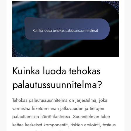
Kuinka luoda tehokas
palautussuunnitelma?
Tehokas palautussuunnitelma on järjestelmä, joka
varmistaa liiketoiminnan jatkuvuuden ja tietojen
palauttamisen häiriötilanteissa. Suunnitelman tulee
kattaa keskeiset komponentit, riskien arviointi, testaus