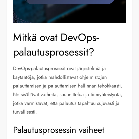
Mitkä ovat DevOps-
palautusprosessit?
DevOps-palautusprosessit ovat järjestelmiä ja
käytäntöjä, jotka mahdollistavat ohjelmistojen
palauttamisen ja palauttamisen hallinnan tehokkaasti.
Ne sisältävät vaiheita, suunnittelua ja tiimiyhteistyötä,
jotka varmistavat, että palautus tapahtuu sujuvasti ja
turvallisesti.
Palautusprosessin vaiheet