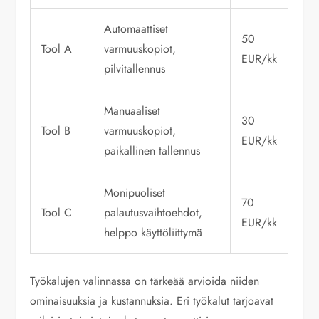
Automaattiset
50
Tool A
varmuuskopiot,
EUR/kk
pilvitallennus
Manuaaliset
30
Tool B
varmuuskopiot,
EUR/kk
paikallinen tallennus
Monipuoliset
70
Tool C
palautusvaihtoehdot,
EUR/kk
helppo käyttöliittymä
Työkalujen valinnassa on tärkeää arvioida niiden
ominaisuuksia ja kustannuksia. Eri työkalut tarjoavat