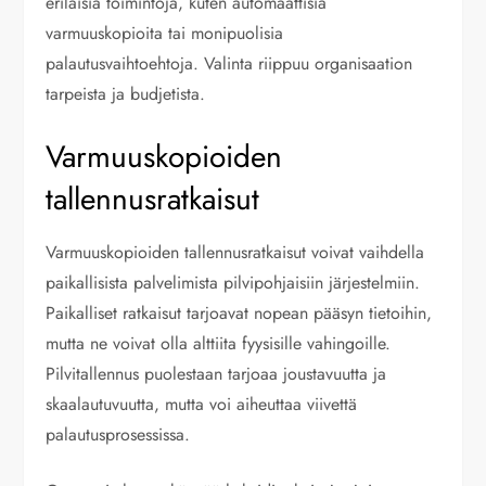
erilaisia toimintoja, kuten automaattisia
varmuuskopioita tai monipuolisia
palautusvaihtoehtoja. Valinta riippuu organisaation
tarpeista ja budjetista.
Varmuuskopioiden
tallennusratkaisut
Varmuuskopioiden tallennusratkaisut voivat vaihdella
paikallisista palvelimista pilvipohjaisiin järjestelmiin.
Paikalliset ratkaisut tarjoavat nopean pääsyn tietoihin,
mutta ne voivat olla alttiita fyysisille vahingoille.
Pilvitallennus puolestaan tarjoaa joustavuutta ja
skaalautuvuutta, mutta voi aiheuttaa viivettä
palautusprosessissa.