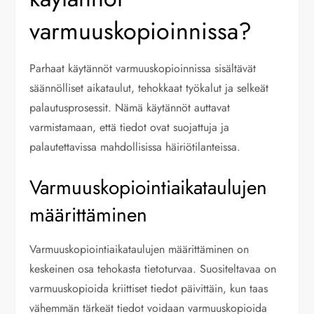
varmuuskopioinnissa?
Parhaat käytännöt varmuuskopioinnissa sisältävät
säännölliset aikataulut, tehokkaat työkalut ja selkeät
palautusprosessit. Nämä käytännöt auttavat
varmistamaan, että tiedot ovat suojattuja ja
palautettavissa mahdollisissa häiriötilanteissa.
Varmuuskopiointiaikataulujen
määrittäminen
Varmuuskopiointiaikataulujen määrittäminen on
keskeinen osa tehokasta tietoturvaa. Suositeltavaa on
varmuuskopioida kriittiset tiedot päivittäin, kun taas
vähemmän tärkeät tiedot voidaan varmuuskopioida