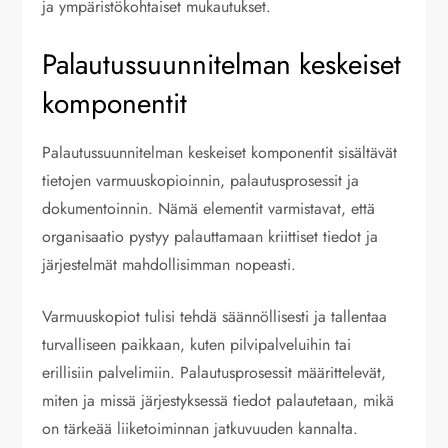
ja ympäristökohtaiset mukautukset.
Palautussuunnitelman keskeiset
komponentit
Palautussuunnitelman keskeiset komponentit sisältävät
tietojen varmuuskopioinnin, palautusprosessit ja
dokumentoinnin. Nämä elementit varmistavat, että
organisaatio pystyy palauttamaan kriittiset tiedot ja
järjestelmät mahdollisimman nopeasti.
Varmuuskopiot tulisi tehdä säännöllisesti ja tallentaa
turvalliseen paikkaan, kuten pilvipalveluihin tai
erillisiin palvelimiin. Palautusprosessit määrittelevät,
miten ja missä järjestyksessä tiedot palautetaan, mikä
on tärkeää liiketoiminnan jatkuvuuden kannalta.