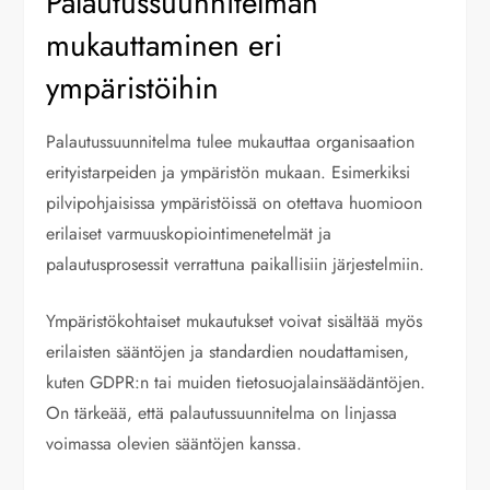
Palautussuunnitelman
mukauttaminen eri
ympäristöihin
Palautussuunnitelma tulee mukauttaa organisaation
erityistarpeiden ja ympäristön mukaan. Esimerkiksi
pilvipohjaisissa ympäristöissä on otettava huomioon
erilaiset varmuuskopiointimenetelmät ja
palautusprosessit verrattuna paikallisiin järjestelmiin.
Ympäristökohtaiset mukautukset voivat sisältää myös
erilaisten sääntöjen ja standardien noudattamisen,
kuten GDPR:n tai muiden tietosuojalainsäädäntöjen.
On tärkeää, että palautussuunnitelma on linjassa
voimassa olevien sääntöjen kanssa.