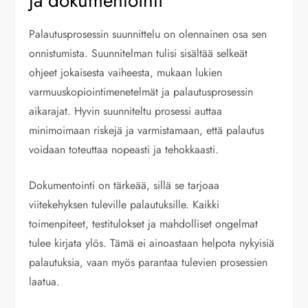
ja dokumentointi
Palautusprosessin suunnittelu on olennainen osa sen
onnistumista. Suunnitelman tulisi sisältää selkeät
ohjeet jokaisesta vaiheesta, mukaan lukien
varmuuskopiointimenetelmät ja palautusprosessin
aikarajat. Hyvin suunniteltu prosessi auttaa
minimoimaan riskejä ja varmistamaan, että palautus
voidaan toteuttaa nopeasti ja tehokkaasti.
Dokumentointi on tärkeää, sillä se tarjoaa
viitekehyksen tuleville palautuksille. Kaikki
toimenpiteet, testitulokset ja mahdolliset ongelmat
tulee kirjata ylös. Tämä ei ainoastaan helpota nykyisiä
palautuksia, vaan myös parantaa tulevien prosessien
laatua.