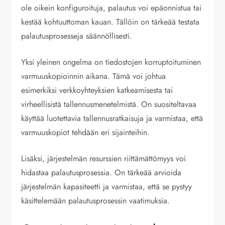
ole oikein konfiguroituja, palautus voi epäonnistua tai
kestää kohtuuttoman kauan. Tällöin on tärkeää testata
palautusprosesseja säännöllisesti.
Yksi yleinen ongelma on tiedostojen korruptoituminen
varmuuskopioinnin aikana. Tämä voi johtua
esimerkiksi verkkoyhteyksien katkeamisesta tai
virheellisistä tallennusmenetelmistä. On suositeltavaa
käyttää luotettavia tallennusratkaisuja ja varmistaa, että
varmuuskopiot tehdään eri sijainteihin.
Lisäksi, järjestelmän resurssien riittämättömyys voi
hidastaa palautusprosessia. On tärkeää arvioida
järjestelmän kapasiteetti ja varmistaa, että se pystyy
käsittelemään palautusprosessin vaatimuksia.