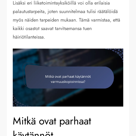
Lisäksi eri liiketoimintayksiköillä voi olla erilaisia
palautustarpeita, joten suunnitelmaa tulisi räätälöidä
myös näiden tarpeiden mukaan. Tämä varmistaa, että
kaikki osastot saavat tarvitsemansa tuen
häiriötilanteissa.
Mitkä ovat parhaat
käytännöt