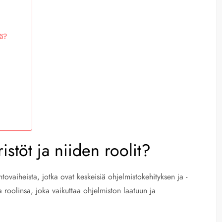
tä?
stöt ja niiden roolit?
tovaiheista, jotka ovat keskeisiä ohjelmistokehityksen ja -
 roolinsa, joka vaikuttaa ohjelmiston laatuun ja