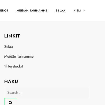
IEDOT
MEIDÄN TARINAMME
SELAA
KIELI
LINKIT
Selaa
Meidän Tarinamme
Yhteystiedot
HAKU
Search
for: