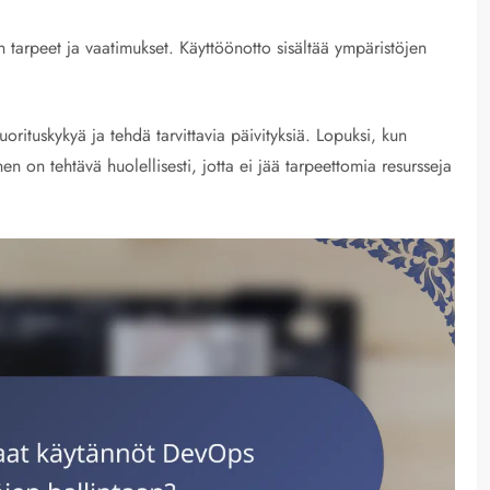
 tarpeet ja vaatimukset. Käyttöönotto sisältää ympäristöjen
orituskykyä ja tehdä tarvittavia päivityksiä. Lopuksi, kun
en on tehtävä huolellisesti, jotta ei jää tarpeettomia resursseja