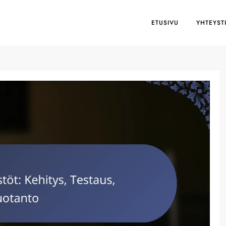
ETUSIVU
YHTEYST